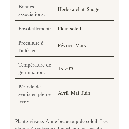
Bonnes
Herbe à chat
Sauge
associations:
Ensoleillement:
Plein soleil
Préculture à
Février
Mars
l'intérieur:
Température de
15-20°C
germination:
Période de
Avril
Mai
Juin
semis en pleine
terre:
Plante vivace. Aime beaucoup de soleil. Les
plantes à croissance luxuriante ont besoin