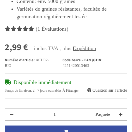
Contenu: env. 5000 graines
Variétés de graines résistantes, facultée de
germination régulièrement testée
(1 Évaluations)
2,99 €
inclus TVA , plus
Expédition
Numéro d'article:
Code barre – EAN /GTIN:
ACH02-
BIO
4251420513465
Disponible immédiatement
Question sur l'article
Temps de livraison:
2 - 7 jours ouvrables
À l'étranger
Paquete