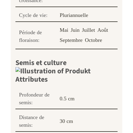
croissance:
Cycle de vie:
Pluriannuelle
Mai
Juin
Juillet
Août
Période de
floraison:
Septembre
Octobre
Semis et culture
Profondeur de
0.5 cm
semis:
Distance de
30 cm
semis: