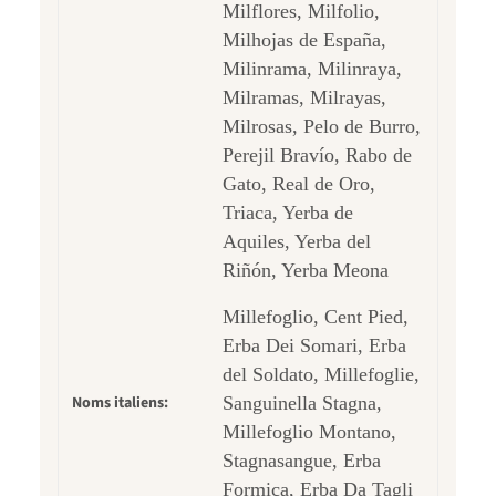
Milflores, Milfolio,
Milhojas de España,
Milinrama, Milinraya,
Milramas, Milrayas,
Milrosas, Pelo de Burro,
Perejil Bravío, Rabo de
Gato, Real de Oro,
Triaca, Yerba de
Aquiles, Yerba del
Riñón, Yerba Meona
Millefoglio, Cent Pied,
Erba Dei Somari, Erba
del Soldato, Millefoglie,
Noms italiens:
Sanguinella Stagna,
Millefoglio Montano,
Stagnasangue, Erba
Formica, Erba Da Tagli