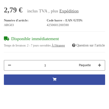
2,79 €
inclus TVA , plus
Expédition
Numéro d'article:
Code barre – EAN /GTIN:
ARG03
4250601200590
Disponible immédiatement
Question sur l'article
Temps de livraison:
2 - 7 jours ouvrables
À l'étranger
Paquete