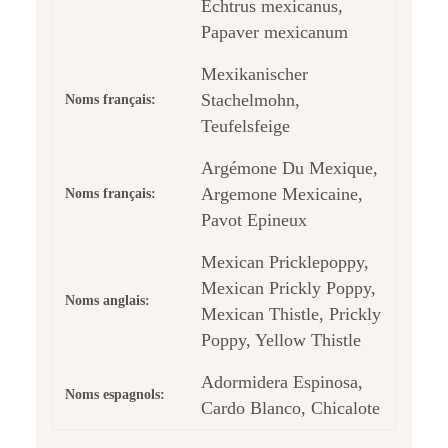
Echtrus mexicanus,
Papaver mexicanum
Mexikanischer
Stachelmohn,
Noms français:
Teufelsfeige
Argémone Du Mexique,
Argemone Mexicaine,
Noms français:
Pavot Epineux
Mexican Pricklepoppy,
Mexican Prickly Poppy,
Noms anglais:
Mexican Thistle, Prickly
Poppy, Yellow Thistle
Adormidera Espinosa,
Noms espagnols:
Cardo Blanco, Chicalote