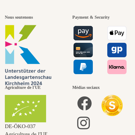
Nous soutenons
Payment & Security
Agriculture de l'UE
Médias sociaux
DE‑ÖKO‑037
Agriculture de l'UE