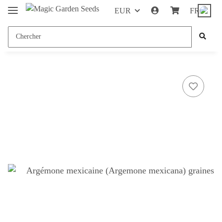
EUR
FR