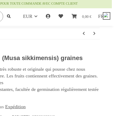
IS POUR TOUTE COMMANDE AVEC COMPTE CLIENT
EUR
FR
0,00 €
 (Musa sikkimensis) graines
très robuste et originale qui pousse chez nous
re. Les fruits contiennent effectivement des graines.
es
istantes, facultée de germination régulièrement testée
lus
Expédition