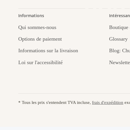
nou
Informations
Intéressan
Qui sommes-nous
Boutique 
Options de paiement
Glossary
Informations sur la livraison
Blog: Chu
Loi sur l'accessibilité
Newslette
* Tous les prix s'entendent TVA incluse,
frais d'expédition
exc