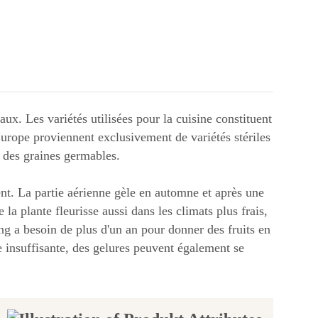
ux. Les variétés utilisées pour la cuisine constituent
urope proviennent exclusivement de variétés stériles
t des graines germables.
ent. La partie aérienne gèle en automne et après une
la plante fleurisse aussi dans les climats plus frais,
ling a besoin de plus d'un an pour donner des fruits en
e insuffisante, des gelures peuvent également se