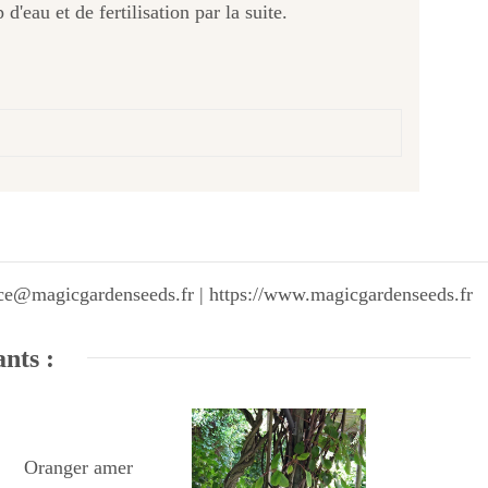
'eau et de fertilisation par la suite.
vice@magicgardenseeds.fr | https://www.magicgardenseeds.fr
ants :