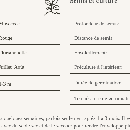
Semis et culture
Musaceae
Profondeur de semis:
Rouge
Distance de semis:
Pluriannuelle
Ensoleillement:
Juillet
Août
Préculture à l'intérieur:
Durée de germination:
1-3 m
Température de germinati
quelques semaines, parfois seulement après 1 à 3 mois. Il es
 avec du sable sec et de le secouer pour rendre l'enveloppe pl