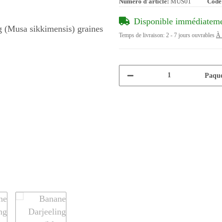
Numéro d'article:
MUS01
Code
Disponible immédiatem
Temps de livraison:
2 - 7 jours ouvrables
À 
Paque