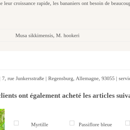
 leur croissance rapide, les bananiers ont besoin de beaucoup d
Musa sikkimensis, M. hookeri
 7, rue Junkersstraße | Regensburg, Allemagne, 93055 | ser
lients ont également acheté les articles suiv