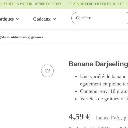
RATUITE À PARTIR DE 50€ D'ACHAT
FRAIS DE PORT OFFERTS UNE FO
atiques
Cadeaux
Bon à savoir
Service
(Musa sikkimensis) graines
Banane Darjeeling
Une variété de banane 
également en pleine ter
Contenu: env. 10 grain
Variétés de graines rés
4,59 €
inclus TVA , p