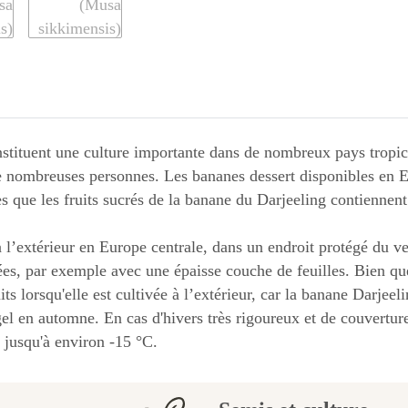
nstituent une culture importante dans de nombreux pays tropica
e nombreuses personnes. Les bananes dessert disponibles en E
s que les fruits sucrés de la banane du Darjeeling contiennen
 à l’extérieur en Europe centrale, dans un endroit protégé du v
ées, par exemple avec une épaisse couche de feuilles. Bien que 
its lorsqu'elle est cultivée à l’extérieur, car la banane Darjee
gel en automne. En cas d'hivers très rigoureux et de couvertur
l jusqu'à environ -15 °C.