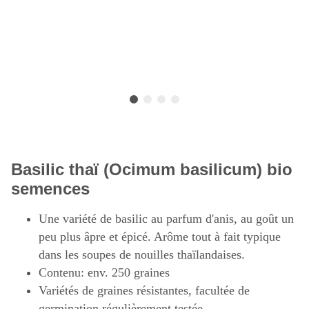
Basilic thaï (Ocimum basilicum) bio
semences
Une variété de basilic au parfum d'anis, au goût un
peu plus âpre et épicé. Arôme tout à fait typique
dans les soupes de nouilles thaïlandaises.
Contenu: env. 250 graines
Variétés de graines résistantes, facultée de
germination régulièrement testée