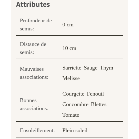
Profondeur de
0 cm
semis:
Distance de
10 cm
semis:
Sarriette
Sauge
Thym
Mauvaises
associations:
Melisse
Courgette
Fenouil
Bonnes
Concombre
Blettes
associations:
Tomate
Ensoleillement:
Plein soleil