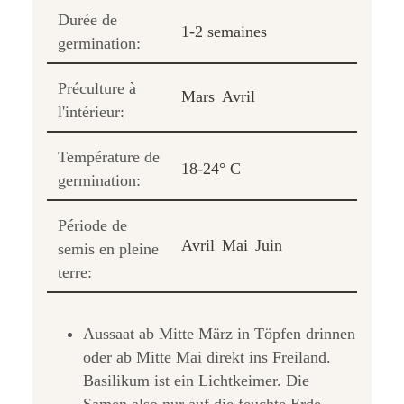
Durée de
1-2 semaines
germination:
Préculture à
Mars
Avril
l'intérieur:
Température de
18-24° C
germination:
Période de
Avril
Mai
Juin
semis en pleine
terre:
Aussaat ab Mitte März in Töpfen drinnen
oder ab Mitte Mai direkt ins Freiland.
Basilikum ist ein Lichtkeimer. Die
Samen also nur auf die feuchte Erde