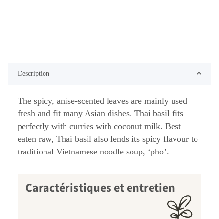
Description
The spicy, anise-scented leaves are mainly used
fresh and fit many Asian dishes. Thai basil fits
perfectly with curries with coconut milk. Best
eaten raw, Thai basil also lends its spicy flavour to
traditional Vietnamese noodle soup, ‘pho’.
Caractéristiques et entretien