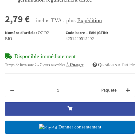
2,79 €
inclus TVA , plus
Expédition
Numéro d'article:
Code barre – EAN /GTIN:
OCI02-
BIO
4251420515292
Disponible immédiatement
Question sur l'article
Temps de livraison:
2 - 7 jours ouvrables
À l'étranger
Paquete
Donner consentement