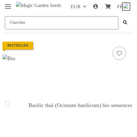
EUR
FR
BESTSELLER