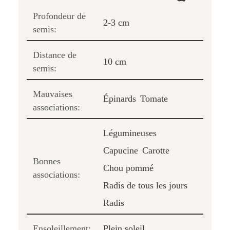
Profondeur de
2-3 cm
semis:
Distance de
10 cm
semis:
Mauvaises
Épinards
Tomate
associations:
Légumineuses
Capucine
Carotte
Bonnes
Chou pommé
associations:
Radis de tous les jours
Radis
Ensoleillement:
Plein soleil