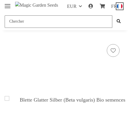
EUR
FR