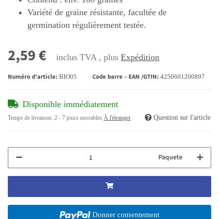
Variété de graine résistante, facultée de
germination régulièrement testée.
2,59 €
inclus TVA , plus
Expédition
Numéro d'article:
Code barre – EAN /GTIN:
BIO05
4250601200897
Disponible immédiatement
Question sur l'article
Temps de livraison:
2 - 7 jours ouvrables
À l'étranger
Paquete
Donner consentement