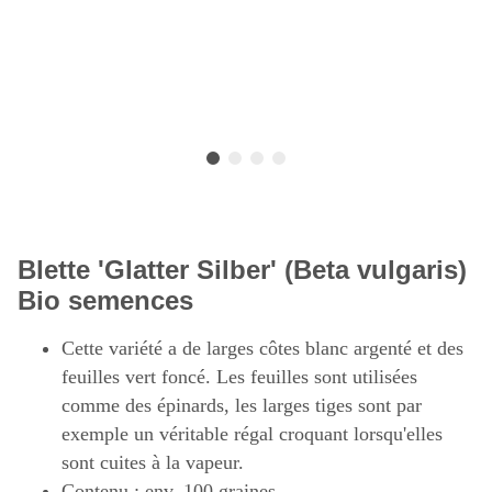
Blette 'Glatter Silber' (Beta vulgaris)
Bio semences
Cette variété a de larges côtes blanc argenté et des
feuilles vert foncé. Les feuilles sont utilisées
comme des épinards, les larges tiges sont par
exemple un véritable régal croquant lorsqu'elles
sont cuites à la vapeur.
Contenu : env. 100 graines