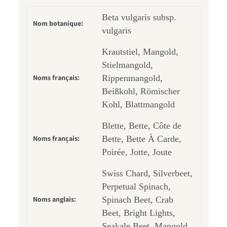
Beta vulgaris subsp.
Nom botanique:
vulgaris
Krautstiel, Mangold,
Stielmangold,
Noms français:
Rippenmangold,
Beißkohl, Römischer
Kohl, Blattmangold
Blette, Bette, Côte de
Noms français:
Bette, Bette À Carde,
Poirée, Jotte, Joute
Swiss Chard, Silverbeet,
Perpetual Spinach,
Noms anglais:
Spinach Beet, Crab
Beet, Bright Lights,
Seakale Beet, Mangold