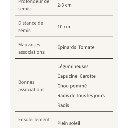
Profondeur de
2-3 cm
semis:
Distance de
10 cm
semis:
Mauvaises
Épinards
Tomate
associations:
Légumineuses
Capucine
Carotte
Bonnes
Chou pommé
associations:
Radis de tous les jours
Radis
Ensoleillement
Plein soleil
: