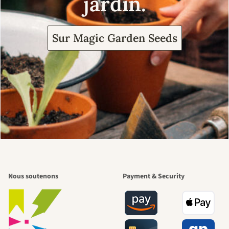
jardin.
Sur Magic Garden Seeds
Nous soutenons
Payment & Security