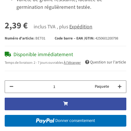
germination régulièrement testée.
2,39 €
inclus TVA , plus
Expédition
Numéro d'article:
BET01
Code barre – EAN /GTIN:
4250601200798
Disponible immédiatement
Question sur l'article
Temps de livraison:
2 - 7 jours ouvrables
À l'étranger
Paquete
Donner consentement