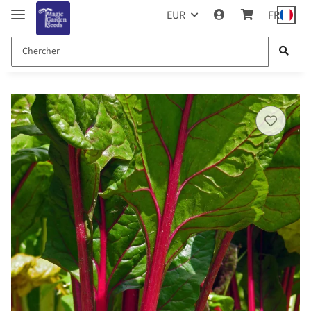
EUR
FR