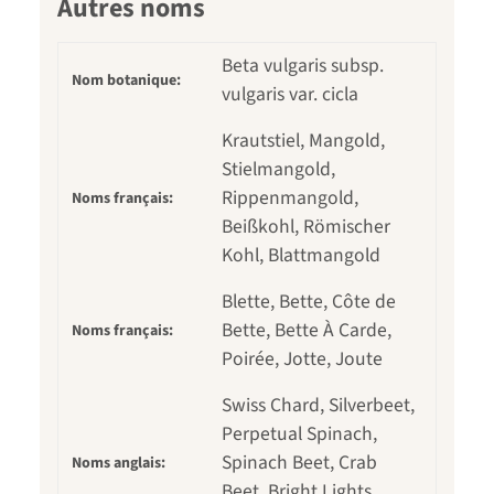
Autres noms
Beta vulgaris subsp.
Nom botanique:
vulgaris var. cicla
Krautstiel, Mangold,
Stielmangold,
Rippenmangold,
Noms français:
Beißkohl, Römischer
Kohl, Blattmangold
Blette, Bette, Côte de
Bette, Bette À Carde,
Noms français:
Poirée, Jotte, Joute
Swiss Chard, Silverbeet,
Perpetual Spinach,
Spinach Beet, Crab
Noms anglais:
Beet, Bright Lights,