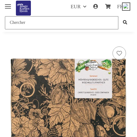
EUR
FR