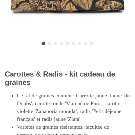
Carottes & Radis - kit cadeau de
graines
Ce kit de graines contient: Carrotte jaune 'Jaune Du
Doubs', carotte ronde 'Marché de Paris', carotte
violette 'Zanahoria morada’, radis 'Petit déjeuner
français' et radis jaune 'Zlata'
Variétés de graines résistantes, facultée de
germination régulièrement testée