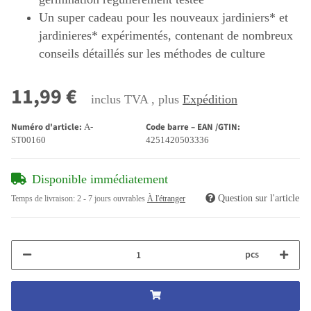
Un super cadeau pour les nouveaux jardiniers* et
jardinieres* expérimentés, contenant de nombreux
conseils détaillés sur les méthodes de culture
11,99 €
inclus TVA , plus
Expédition
Numéro d'article:
Code barre – EAN /GTIN:
A-
ST00160
4251420503336
Disponible immédiatement
Question sur l'article
Temps de livraison:
2 - 7 jours ouvrables
À l'étranger
pcs