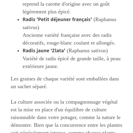
reprend la carotte d'origine avec un goût
légèrement plus épicé.
Radis 'Petit déjeuner français'
(Raphanus
sativus)
Ancienne variété française avec des radis
décoratifs, rouge-blanc coulant et allongés.
Radis jaune 'Zlata'
(Raphanus sativus)
Variété de radis épicé de grande taille, à peau
extérieure jaune.
Les graines de chaque variété sont emballées dans
un sachet séparé.
La culture associée ou la compagnonnage végétal
est la mise en place d'un équilibre de culture
raisonnable dans votre potager, comme la nature le
démontre. Bien que la concurrence entre les plantes
soit généralement intense, comme chaque plante