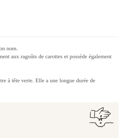
son nom.
ement aux ragoûts de carottes et possède également
être à tête verte. Elle a une longue durée de