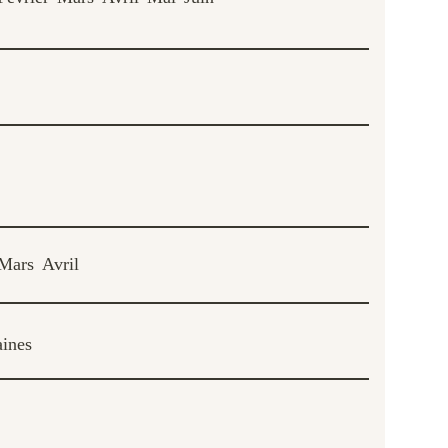
Mars
Avril
aines