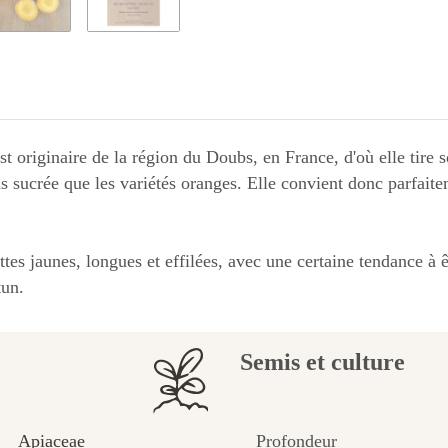
t originaire de la région du Doubs, en France, d'où elle tire 
ns sucrée que les variétés oranges. Elle convient donc parfait
ottes jaunes, longues et effilées, avec une certaine tendance à 
tun.
Semis et culture
Apiaceae
Profondeur