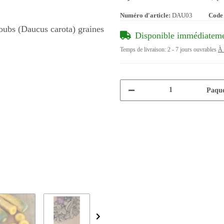
Numéro d'article:
DAU03
Code
Disponible immédiatem
Temps de livraison:
2 - 7 jours ouvrables
À 
Paque