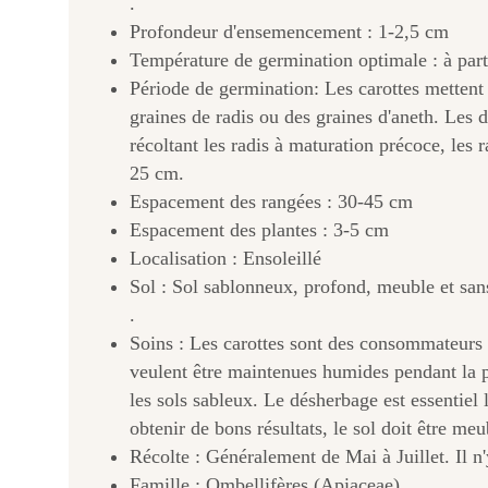
.
Profondeur d'ensemencement : 1-2,5 cm
Température de germination optimale : à par
Période de germination: Les carottes metten
graines de radis ou des graines d'aneth. Les 
récoltant les radis à maturation précoce, les 
25 cm.
Espacement des rangées : 30-45 cm
Espacement des plantes : 3-5 cm
Localisation : Ensoleillé
Sol : Sol sablonneux, profond, meuble et sans
.
Soins : Les carottes sont des consommateurs m
veulent être maintenues humides pendant la p
les sols sableux. Le désherbage est essentiel
obtenir de bons résultats, le sol doit être meu
Récolte : Généralement de Mai à Juillet. Il n'
Famille : Ombellifères (Apiaceae)