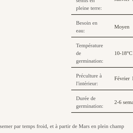
semis en
pleine terre:
Besoin en
Moyen
eau:
Température
de
10-18°C
germination:
Préculture à
Février
l'intérieur:
Durée de
2-6 sem
germination:
 semer par temps froid, et à partir de Mars en plein champ