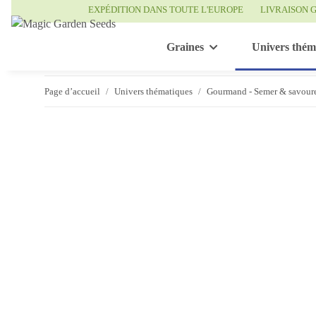
EXPÉDITION DANS TOUTE L'EUROPE
LIVRAISON G
Graines
Univers thém
Page d’accueil
Univers thématiques
Gourmand - Semer & savour