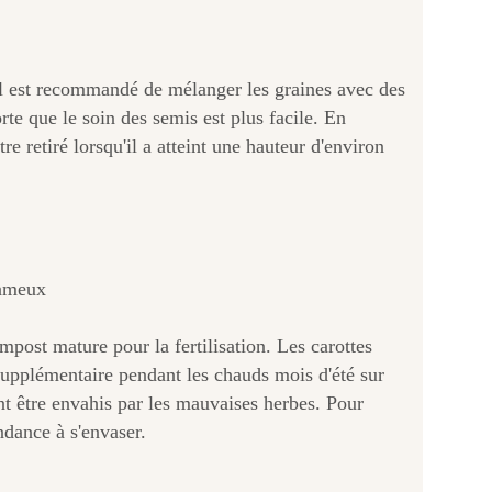
il est recommandé de mélanger les graines avec des
te que le soin des semis est plus facile. En
e retiré lorsqu'il a atteint une hauteur d'environ
oameux
mpost mature pour la fertilisation. Les carottes
supplémentaire pendant les chauds mois d'été sur
ent être envahis par les mauvaises herbes. Pour
endance à s'envaser.