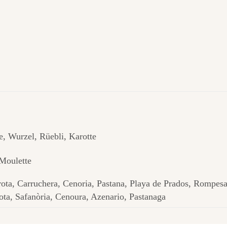
, Wurzel, Rüebli, Karotte
 Moulette
rota, Carruchera, Cenoria, Pastana, Playa de Prados, Rompes
lota, Safanòria, Cenoura, Azenario, Pastanaga