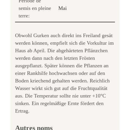
Période de
semis en pleine
Mai
terre:
Obwohl Gurken auch direkt ins Freiland gesät
werden können, empfielt sich die Vorkultur im
Haus ab April. Die abgehärteten Pflänzchen
werden dann nach den letzten Frösten
ausgepflanzt. Später können die Pflanzen an
einer Rankhilfe hochwachsen oder auf den
Boden kriechend gehalten werden. Reichlich
Wasser wirkt sich gut auf die Fruchtqualität
aus. Die Temperatur sollte nie unter +10°C
sinken. Ein regelmäßige Ernte fördert den
Ertrag.
Autres noms