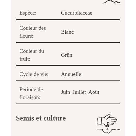
Espèce:
Cucurbitaceae
Couleur des
Blanc
fleurs:
Couleur du
Grün
fruit:
Cycle de vie:
Annuelle
Période de
Juin
Juillet
Août
floraison:
Semis et culture