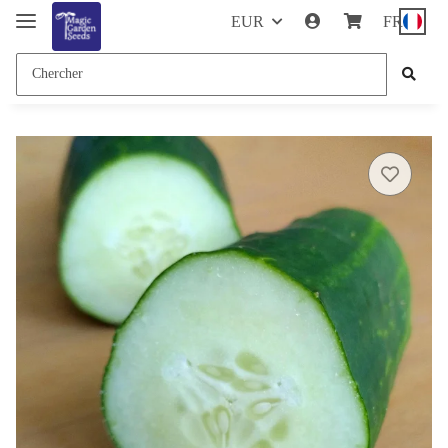
EUR
FR