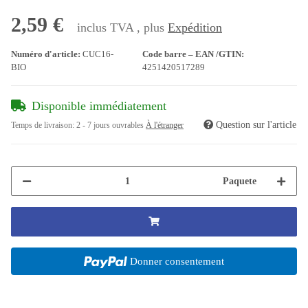
2,59 €
inclus TVA , plus
Expédition
Numéro d'article:
CUC16-
Code barre – EAN /GTIN:
BIO
4251420517289
Disponible immédiatement
Question sur l'article
Temps de livraison:
2 - 7 jours ouvrables
À l'étranger
Paquete
Donner consentement