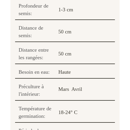
Profondeur de
1-3 cm
semis:
Distance de
50 cm
semis:
Distance entre
50 cm
les rangées:
Besoin en eau:
Haute
Préculture à
Mars
Avril
l'intérieur:
Température de
18-24° C
germination: