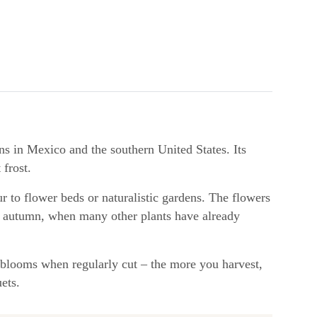
ns in Mexico and the southern United States. Its
 frost.
r to flower beds or naturalistic gardens. The flowers
te autumn, when many other plants have already
e blooms when regularly cut – the more you harvest,
ets.