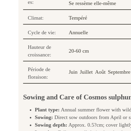
es:
Se ressème elle-même
Climat:
Tempéré
Cycle de vie:
Annuelle
Hauteur de
20-60 cm
croissance:
Période de
Juin
Juillet
Août
Septembre
floraison:
Sowing and Care of Cosmos sulphu
Plant type:
Annual summer flower with wild-
Sowing:
Direct sow outdoors from April or s
Sowing depth:
Approx. 0.5?cm; cover lightly