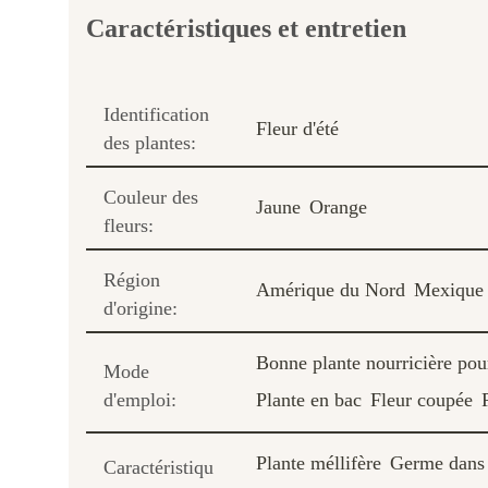
Caractéristiques et entretien
Identification
Fleur d'été
des plantes:
Couleur des
Jaune
Orange
fleurs:
Région
Amérique du Nord
Mexique
d'origine:
Bonne plante nourricière pour
Mode
d'emploi:
Plante en bac
Fleur coupée
Plante méllifère
Germe dans 
Caractéristiqu