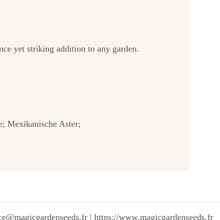
ce yet striking addition to any garden.
 Mexikanische Aster;
vice@magicgardenseeds.fr | https://www.magicgardenseeds.fr