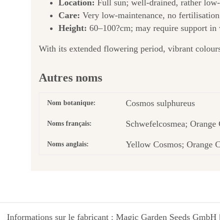
Location:
Full sun; well-drained, rather low-n
Care:
Very low-maintenance, no fertilisation
Height:
60–100?cm; may require support in 
With its extended flowering period, vibrant colour
Autres noms
Cosmos sulphureus
Nom botanique:
Schwefelcosmea; Orange 
Noms français:
Yellow Cosmos; Orange C
Noms anglais:
Informations sur le fabricant : Magic Garden Seeds GmbH |