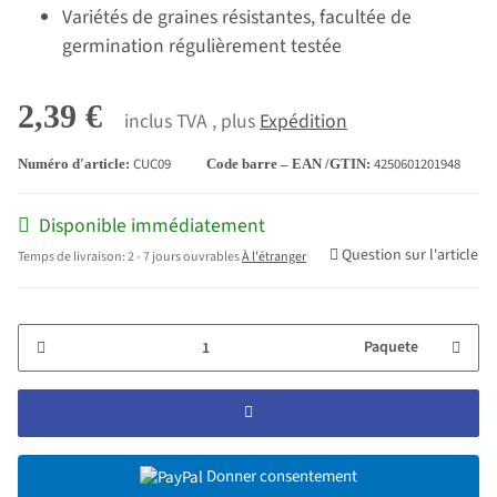
Variétés de graines résistantes, facultée de
germination régulièrement testée
2,39 €
inclus TVA , plus
Expédition
CUC09
4250601201948
Numéro d'article:
Code barre – EAN /GTIN:
Disponible immédiatement
Question sur l'article
Temps de livraison:
2 - 7 jours ouvrables
À l'étranger
Paquete
Donner consentement