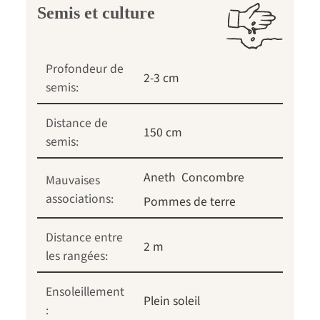
Semis et culture
Profondeur de
2-3 cm
semis:
Distance de
150 cm
semis:
Aneth
Concombre
Mauvaises
associations:
Pommes de terre
Distance entre
2 m
les rangées:
Ensoleillement
Plein soleil
: