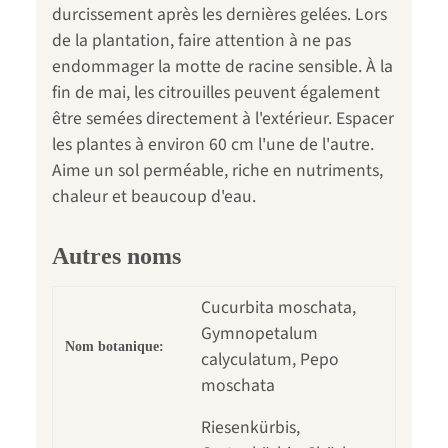
durcissement après les dernières gelées. Lors
de la plantation, faire attention à ne pas
endommager la motte de racine sensible. À la
fin de mai, les citrouilles peuvent également
être semées directement à l'extérieur. Espacer
les plantes à environ 60 cm l'une de l'autre.
Aime un sol perméable, riche en nutriments,
chaleur et beaucoup d'eau.
Autres noms
Cucurbita moschata,
Gymnopetalum
Nom botanique:
calyculatum, Pepo
moschata
Riesenkürbis,