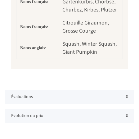
Gartenkürbis, Chörbse,
Noms français:
Churbez, Kirbes, Plutzer
Citrouille Giraumon,
Noms français:
Grosse Courge
Squash, Winter Squash,
Noms anglais:
Giant Pumpkin
Évaluations
Evolution du prix