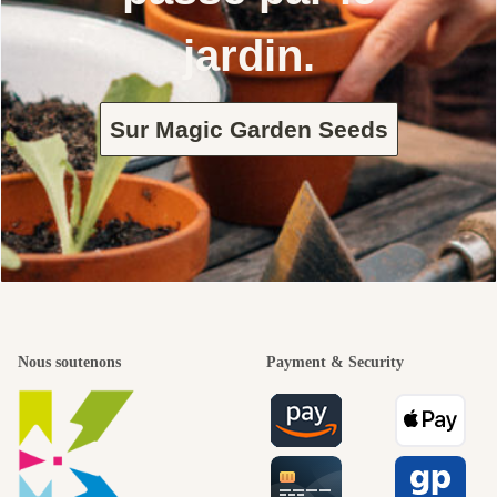
jardin.
Sur Magic Garden Seeds
Nous soutenons
Payment & Security