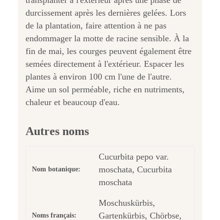
transplanter à l'extérieur après une phase de
durcissement après les dernières gelées. Lors
de la plantation, faire attention à ne pas
endommager la motte de racine sensible. À la
fin de mai, les courges peuvent également être
semées directement à l'extérieur. Espacer les
plantes à environ 100 cm l'une de l'autre.
Aime un sol perméable, riche en nutriments,
chaleur et beaucoup d'eau.
Autres noms
Cucurbita pepo var.
moschata, Cucurbita
Nom botanique:
moschata
Moschuskürbis,
Gartenkürbis, Chörbse,
Noms français: