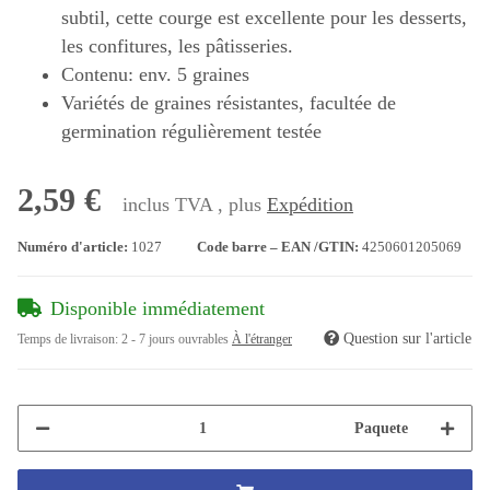
subtil, cette courge est excellente pour les desserts,
les confitures, les pâtisseries.
Contenu: env. 5 graines
Variétés de graines résistantes, facultée de
germination régulièrement testée
2,59 €
inclus TVA , plus
Expédition
Numéro d'article:
1027
Code barre – EAN /GTIN:
4250601205069
Disponible immédiatement
Question sur l'article
Temps de livraison:
2 - 7 jours ouvrables
À l'étranger
Paquete