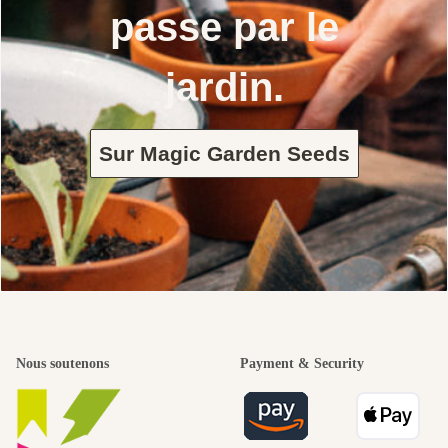
passe par le
jardin.
Sur Magic Garden Seeds
Nous soutenons
Payment & Security