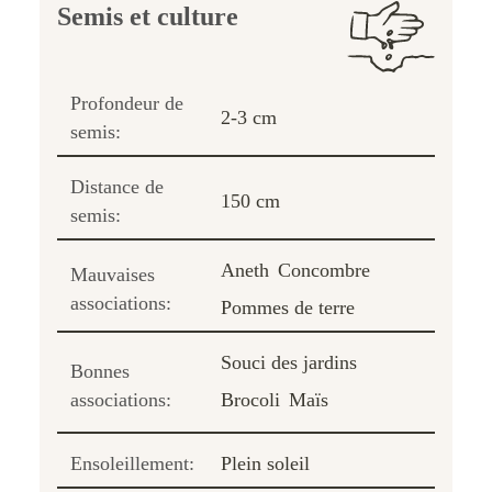
Semis et culture
Profondeur de
2-3 cm
semis:
Distance de
150 cm
semis:
Aneth
Concombre
Mauvaises
associations:
Pommes de terre
Souci des jardins
Bonnes
associations:
Brocoli
Maïs
Ensoleillement:
Plein soleil