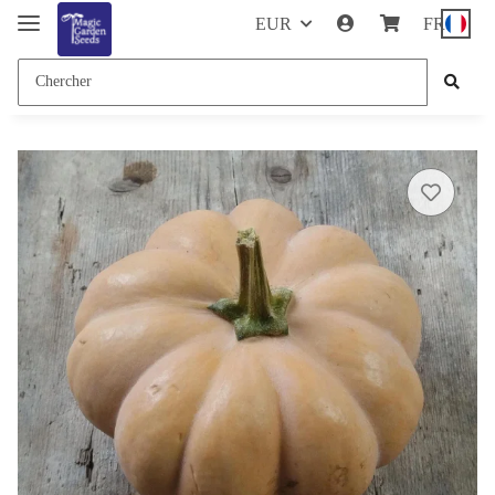
EUR
FR