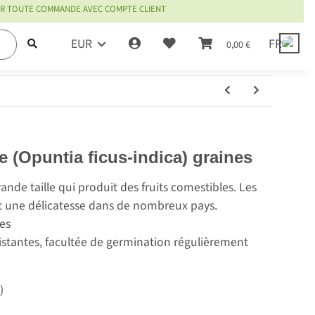
OUR TOUTE COMMANDE AVEC COMPTE CLIENT
EUR
FR
0,00 €
e
e (Opuntia ficus-indica) graines
nde taille qui produit des fruits comestibles. Les
nt une délicatesse dans de nombreux pays.
es
sistantes, facultée de germination régulièrement
)