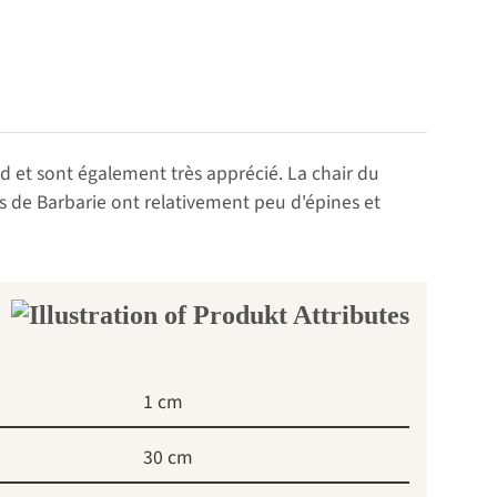
ud et sont également très apprécié. La chair du
s de Barbarie ont relativement peu d'épines et
1 cm
30 cm