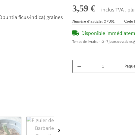
3,59 €
inclus TVA , pl
OPU01
Numéro d'article:
Code 
Disponible immédiate
Temps de livraison:
2 - 7 jours ouvrables
À
Paque