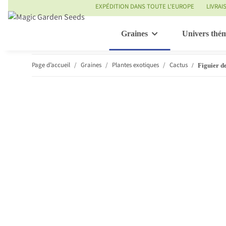
EXPÉDITION DANS TOUTE L'EUROPE
LIVRAI
Graines
Univers thé
Page d’accueil
Graines
Plantes exotiques
Cactus
Figuier d