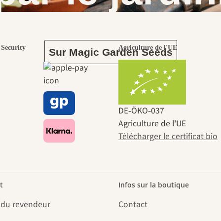
Security
Agriculture de l'UE
Sur Magic Garden Seeds
DE‑ÖKO‑037
Agriculture de l'UE
Télécharger le certificat bio
t
Infos sur la boutique
 du revendeur
Contact