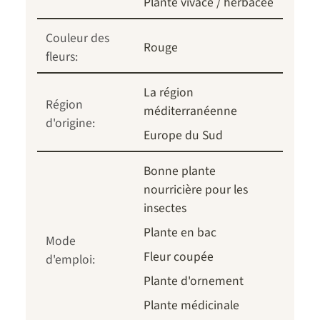
Plante vivace / herbacée
Couleur des
Rouge
fleurs:
La région
Région
méditerranéenne
d'origine:
Europe du Sud
Bonne plante
nourricière pour les
insectes
Plante en bac
Mode
Fleur coupée
d'emploi:
Plante d'ornement
Plante médicinale