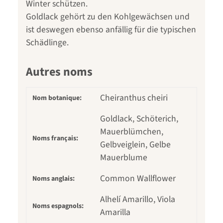
Winter schützen.
Goldlack gehört zu den Kohlgewächsen und
ist deswegen ebenso anfällig für die typischen
Schädlinge.
Autres noms
Cheiranthus cheiri
Nom botanique:
Goldlack, Schöterich,
Mauerblümchen,
Noms français:
Gelbveiglein, Gelbe
Mauerblume
Common Wallflower
Noms anglais:
Alhelí Amarillo, Viola
Noms espagnols:
Amarilla