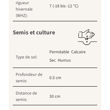
rigueur
7 (-18 bis -12 °C)
hivernale
(WHZ):
Semis et culture
Perméable
Calcaire
Type de sol:
Sec
Humus
Profondeur de
0.5 cm
semis:
Distance de
30 cm
semis: