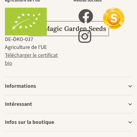
Agriculture de l'UE
Médias sociaux
jardin.
Sur Magic Garden Seeds
DE‑ÖKO‑037
Agriculture de l'UE
Télécharger le certificat
bio
Informations
Intéressant
Infos sur la boutique