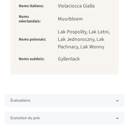
Violaciocca Gialla
Noms italiens:
Noms
Muurbloem
néerlandais:
Lak Pospolity, Lak Letni,
Lak Jednoroczny, Lak
Noms polonais:
Pachnacy, Lak Wonny
Gyllenlack
Noms suédois:
Évaluations
Evolution du prix