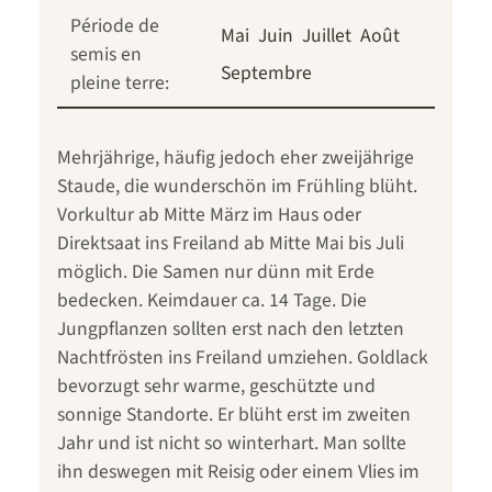
Période de
Mai
Juin
Juillet
Août
semis en
Septembre
pleine terre:
Mehrjährige, häufig jedoch eher zweijährige
Staude, die wunderschön im Frühling blüht.
Vorkultur ab Mitte März im Haus oder
Direktsaat ins Freiland ab Mitte Mai bis Juli
möglich. Die Samen nur dünn mit Erde
bedecken. Keimdauer ca. 14 Tage. Die
Jungpflanzen sollten erst nach den letzten
Nachtfrösten ins Freiland umziehen. Goldlack
bevorzugt sehr warme, geschützte und
sonnige Standorte. Er blüht erst im zweiten
Jahr und ist nicht so winterhart. Man sollte
ihn deswegen mit Reisig oder einem Vlies im