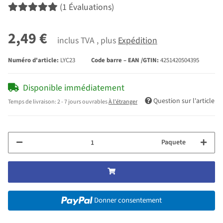
(1 Évaluations)
2,49 €
inclus TVA , plus
Expédition
Numéro d'article:
LYC23
Code barre – EAN /GTIN:
4251420504395
Disponible immédiatement
Question sur l'article
Temps de livraison:
2 - 7 jours ouvrables
À l'étranger
Paquete
Donner consentement