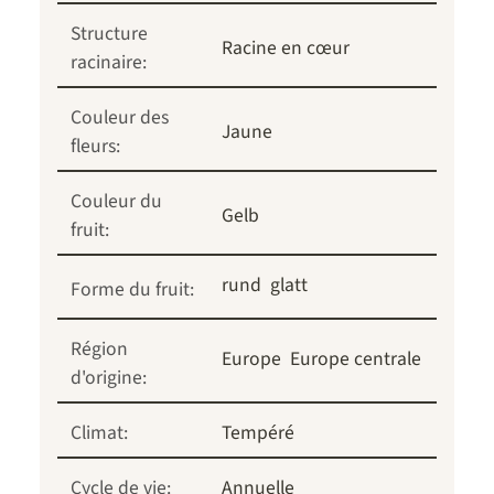
Structure
Racine en cœur
racinaire:
Couleur des
Jaune
fleurs:
Couleur du
Gelb
fruit:
rund
glatt
Forme du fruit:
Région
Europe
Europe centrale
d'origine:
Climat:
Tempéré
Cycle de vie:
Annuelle