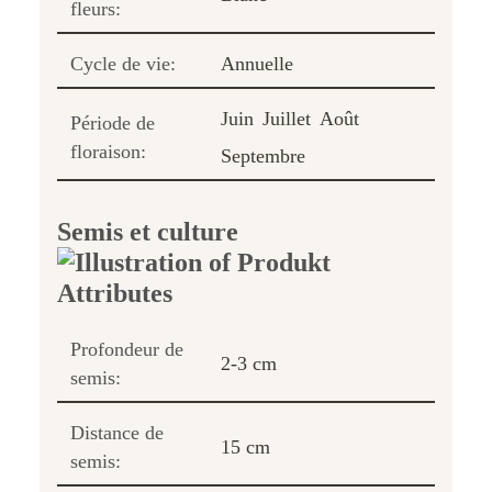
fleurs:
Cycle de vie:
Annuelle
Juin
Juillet
Août
Période de
floraison:
Septembre
Semis et culture
Profondeur de
2-3 cm
semis:
Distance de
15 cm
semis: