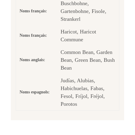
Buschbohne,
Gartenbohne, Fisole,
Noms français:
Strankerl
Haricot, Haricot
Noms français:
Commune
Common Bean, Garden
Bean, Green Bean, Bush
Noms anglais:
Bean
Judías, Alubias,
Habichuelas, Fabas,
Noms espagnols:
Fesol, Fríjol, Fréjol,
Porotos