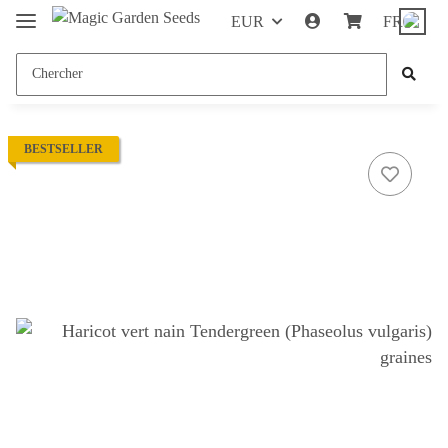
EUR
FR
BESTSELLER