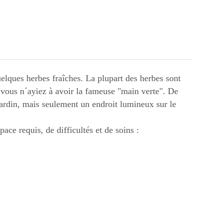
uelques herbes fraîches. La plupart des herbes sont
ue vous n´ayiez à avoir la fameuse "main verte". De
ardin, mais seulement un endroit lumineux sur le
ace requis, de difficultés et de soins :