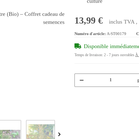
culture
13,99 €
inclus TVA ,
Numéro d'article:
A-ST00179
C
Disponible immédiatem
Temps de livraison:
2 - 7 jours ouvrables
À 