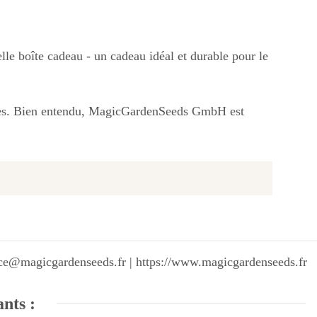
lle boîte cadeau - un cadeau idéal et durable pour le
iées. Bien entendu, MagicGardenSeeds GmbH est
vice@magicgardenseeds.fr | https://www.magicgardenseeds.fr
ants :