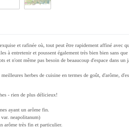
exquise et rafinée où, tout peut être rapidement affiné avec q
aciles à entretenir et poussent également très bien bien sans q
ots et n'ont même pas besoin de beaaucoup d'espace dans un j
 meilleures herbes de cuisine en termes de goût, d'arôme, d'esp
es - rien de plus délicieux!
nnes ayant un arôme fin.
 var. neapolitanum)
un arôme très fin et particulier.