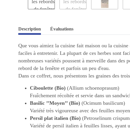
Description
Évaluations
Que vous aimiez la cuisine fait maison ou la cuisine 
faciles à entretenir. La plupart de ces herbes sont f
nombreuses variétés poussent à merveille dans des p
rebord de la fenêtre et parfois un peu d'eau.
Dans ce coffret, nous présentons les graines des trois
Ciboulette (Bio)
(Allium schoenoprasum)
Fraîchement récoltée et servie dans un sandwich
Basilic ’’Moyen’’ (Bio)
(Ocimum basilicum)
Variété très vigoureuse avec des feuilles moye
Persil plat italien (Bio)
(Petroselinum crispum
Variété de persil italien à feuilles lisses, ayant 