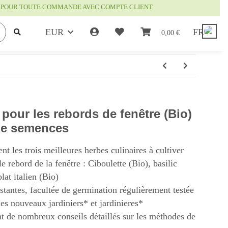
IS POUR TOUTE COMMANDE AVEC COMPTE CLIENT
EUR
FR
0,00 €
pour les rebords de fenêtre (Bio)
 de semences
nt les trois meilleures herbes culinaires à cultiver
le rebord de la fenêtre : Ciboulette (Bio), basilic
lat italien (Bio)
istantes, facultée de germination régulièrement testée
es nouveaux jardiniers* et jardinieres*
t de nombreux conseils détaillés sur les méthodes de