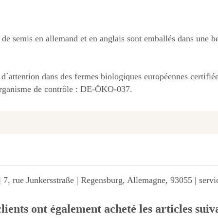
s de semis en allemand et en anglais sont emballés dans une be
d´attention dans des fermes biologiques européennes certif
l'organisme de contrôle : DE-ÖKO-037.
 7, rue Junkersstraße | Regensburg, Allemagne, 93055 | ser
lients ont également acheté les articles suiv