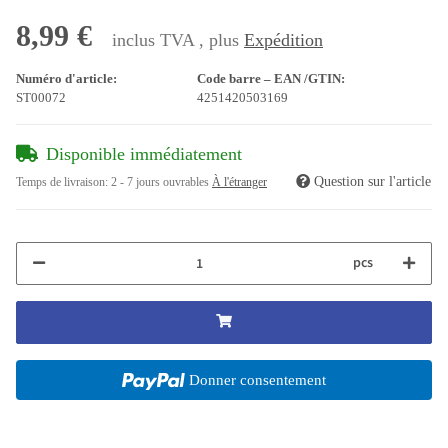
8,99 €
inclus TVA , plus
Expédition
Numéro d'article:
Code barre – EAN /GTIN:
ST00072
4251420503169
Disponible immédiatement
Question sur l'article
Temps de livraison:
2 - 7 jours ouvrables
À l'étranger
pcs
Donner consentement