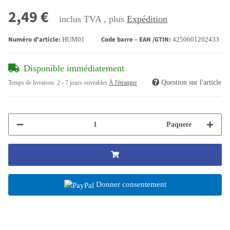
2,49 €
inclus TVA , plus
Expédition
Numéro d'article:
Code barre – EAN /GTIN:
HUM01
4250601202433
Disponible immédiatement
Question sur l'article
Temps de livraison:
2 - 7 jours ouvrables
À l'étranger
Paquete
Donner consentement