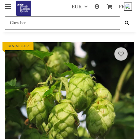
EUR
FR
BESTSELLER