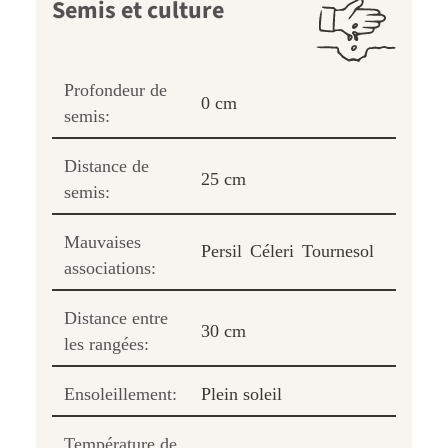
Semis et culture
Profondeur de
0 cm
semis:
Distance de
25 cm
semis:
Mauvaises
Persil
Céleri
Tournesol
associations:
Distance entre
30 cm
les rangées:
Ensoleillement:
Plein soleil
Température de