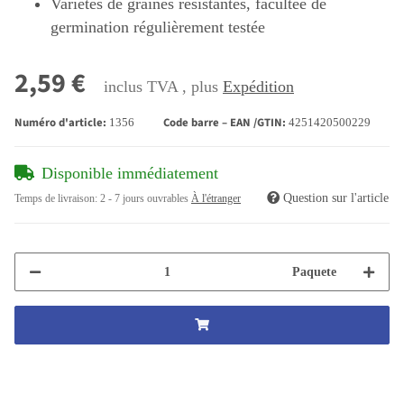
Variétés de graines résistantes, facultée de
germination régulièrement testée
2,59 €
inclus TVA , plus
Expédition
Numéro d'article:
Code barre – EAN /GTIN:
1356
4251420500229
Disponible immédiatement
Question sur l'article
Temps de livraison:
2 - 7 jours ouvrables
À l'étranger
Paquete