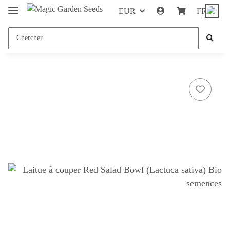
EUR
FR