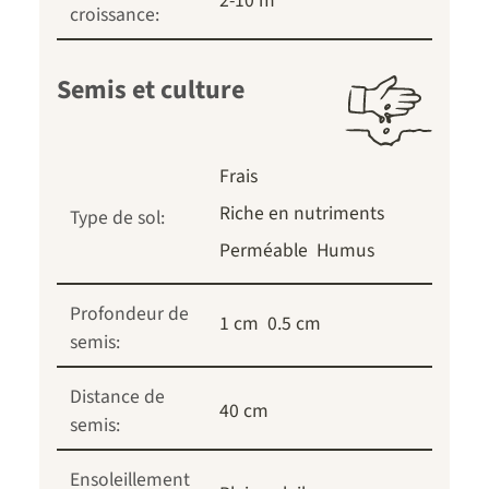
2-10 m
croissance:
Semis et culture
Frais
Riche en nutriments
Type de sol:
Perméable
Humus
Profondeur de
1 cm
0.5 cm
semis:
Distance de
40 cm
semis:
Ensoleillement