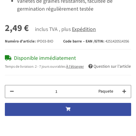
Variétés de graines résistantes, facultée de
germination régulièrement testée
2,49 €
inclus TVA , plus
Expédition
Numéro d'article:
IPO03-BIO
Code barre – EAN /GTIN:
4251420514356
Disponible immédiatement
Question sur l'article
Temps de livraison:
2 - 7 jours ouvrables
À l'étranger
Paquete