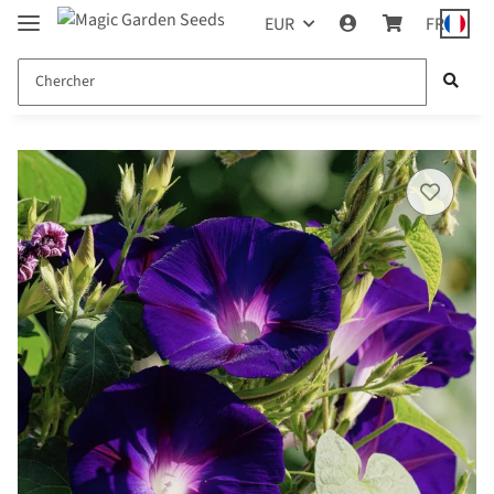
EUR
FR