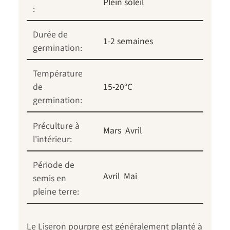
Plein soleil
:
Durée de
1-2 semaines
germination:
Température
de
15-20°C
germination:
Préculture à
Mars
Avril
l'intérieur:
Période de
Avril
Mai
semis en
pleine terre:
Le Liseron pourpre est généralement planté à