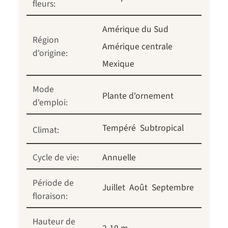
fleurs:
Amérique du Sud
Région
Amérique centrale
d'origine:
Mexique
Mode
Plante d'ornement
d'emploi:
Tempéré
Subtropical
Climat:
Cycle de vie:
Annuelle
Période de
Juillet
Août
Septembre
floraison:
Hauteur de