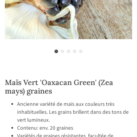
Maïs Vert 'Oaxacan Green' (Zea
mays) graines
Ancienne variété de maïs aux couleurs très
inhabituelles. Les grains brillent dans des tons de
vert lumineux.
Contenu: env. 20 graines
Variétés de graines résistantes, facultée de