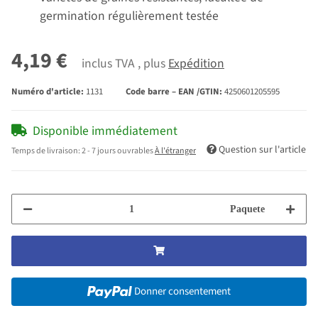
germination régulièrement testée
4,19 €
inclus TVA , plus
Expédition
Numéro d'article:
1131
Code barre – EAN /GTIN:
4250601205595
Disponible immédiatement
Question sur l'article
Temps de livraison:
2 - 7 jours ouvrables
À l'étranger
Paquete
Donner consentement