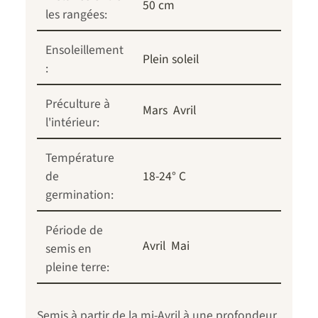
50 cm
les rangées:
Ensoleillement
Plein soleil
:
Préculture à
Mars
Avril
l'intérieur:
Température
de
18-24° C
germination:
Période de
Avril
Mai
semis en
pleine terre:
Semis à partir de la mi-Avril à une profondeur