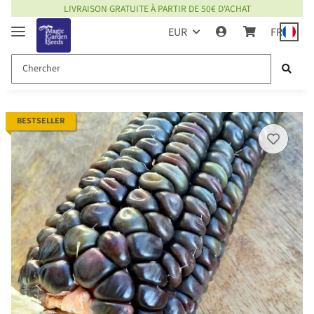
LIVRAISON GRATUITE À PARTIR DE 50€ D'ACHAT
EUR
FR
BESTSELLER