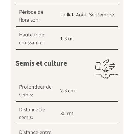
Période de
Juillet
Août
Septembre
floraison:
Hauteur de
1-3 m
croissance:
Semis et culture
Profondeur de
2-3 cm
semis:
Distance de
30 cm
semis:
Distance entre