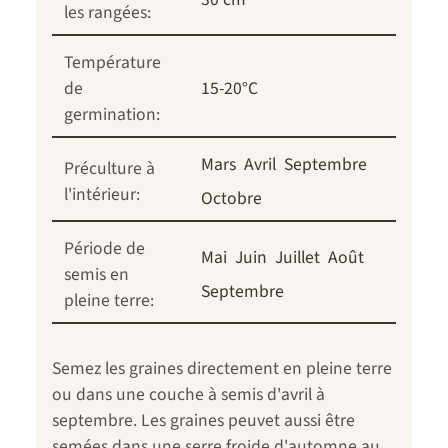
les rangées:
Température
de
15-20°C
germination:
Mars
Avril
Septembre
Préculture à
l'intérieur:
Octobre
Période de
Mai
Juin
Juillet
Août
semis en
Septembre
pleine terre:
Semez les graines directement en pleine terre
ou dans une couche à semis d'avril à
septembre. Les graines peuvet aussi être
semées dans une serre froide d'automne au