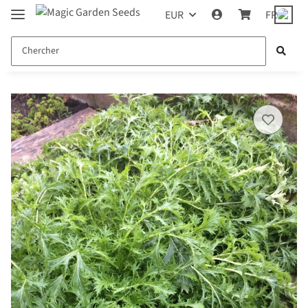
EUR
FR