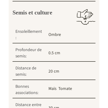
Semis et culture
Ensoleillement
Ombre
:
Profondeur de
0.5 cm
semis:
Distance de
20 cm
semis:
Bonnes
Maïs
Tomate
associations:
Distance entre
30 cm