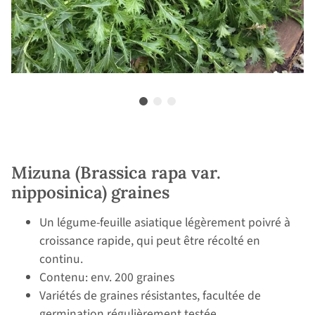
Mizuna (Brassica rapa var.
nipposinica) graines
Un légume-feuille asiatique légèrement poivré à
croissance rapide, qui peut être récolté en
continu.
Contenu: env. 200 graines
Variétés de graines résistantes, facultée de
germination régulièrement testée