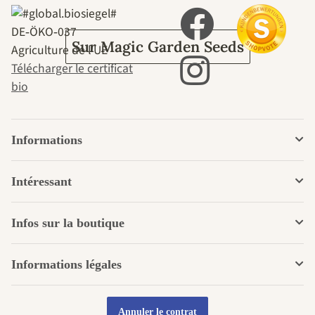
DE‑ÖKO‑037
Sur Magic Garden Seeds
Agriculture de l'UE
Télécharger le certificat
bio
Informations
Intéressant
Infos sur la boutique
Informations légales
Annuler le contrat