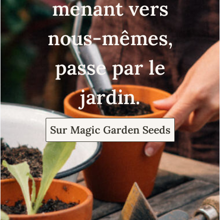
menant vers
nous-mêmes,
passe par le
jardin.
Sur Magic Garden Seeds