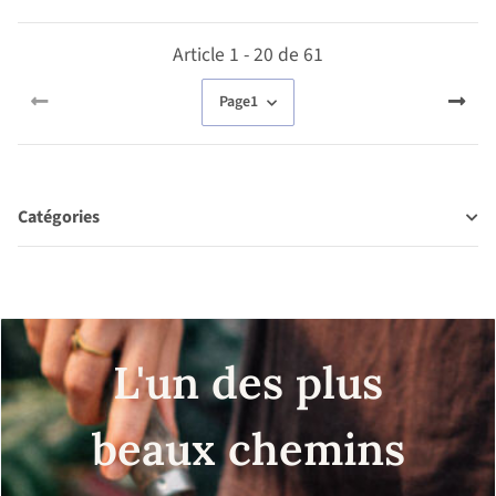
allemand & anglais)
Article 1 - 20 de 61
Page
1
Catégories
L'un des plus
beaux chemins