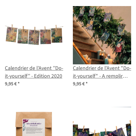
Calendrier de l’Avent ’’Do-
Calendrier de l'Avent "Do-
it-yourself’’ - Edition 2020
it-yourself" - A remplir
soi-même EDITION 2021
9,95 €
*
9,95 €
*