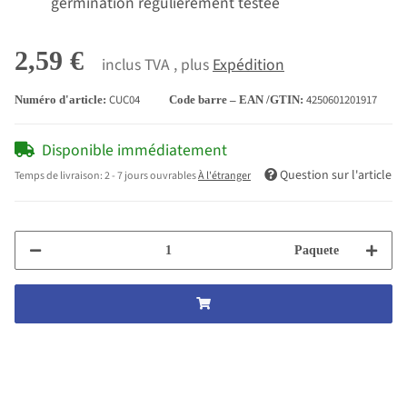
germination régulièrement testée
2,59 €
inclus TVA , plus
Expédition
CUC04
4250601201917
Numéro d'article:
Code barre – EAN /GTIN:
Disponible immédiatement
Question sur l'article
Temps de livraison:
2 - 7 jours ouvrables
À l'étranger
Paquete