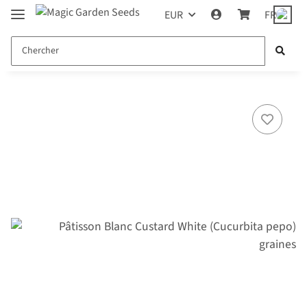
EUR
FR