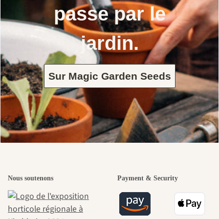
passe par le
jardin.
Sur Magic Garden Seeds
Nous soutenons
Payment & Security