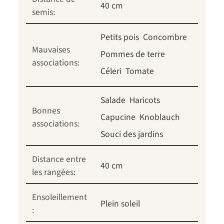
40 cm
semis:
Petits pois
Concombre
Mauvaises
Pommes de terre
associations:
Céleri
Tomate
Salade
Haricots
Bonnes
Capucine
Knoblauch
associations:
Souci des jardins
Distance entre
40 cm
les rangées:
Ensoleillement
Plein soleil
: