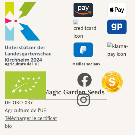
menant vers
nous-mêmes,
passe par le
Agriculture de l'UE
Médias sociaux
jardin.
Sur Magic Garden Seeds
DE‑ÖKO‑037
Agriculture de l'UE
Télécharger le certificat
bio