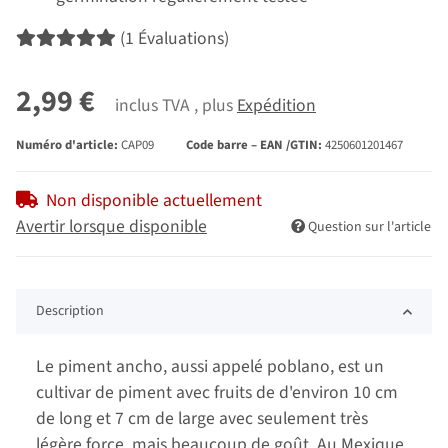
(1 Évaluations)
2,99 €
inclus TVA , plus
Expédition
Numéro d'article:
CAP09
Code barre – EAN /GTIN:
4250601201467
Non disponible actuellement
Avertir lorsque disponible
Question sur l'article
Description
Le piment ancho, aussi appelé poblano, est un
cultivar de piment avec fruits de d'environ 10 cm
de long et 7 cm de large avec seulement très
légère force, mais beaucoup de goût. Au Mexique,