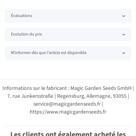
Évaluations
Evolution du prix
M'informer dès que l'article est disponible
Informations sur le fabricant : Magic Garden Seeds GmbH |
7, rue Junkersstraße | Regensburg, Allemagne, 93055 |
service@magicgardenseeds.fr |
https://www.magicgardenseeds.fr
Les clients ont également acheté les