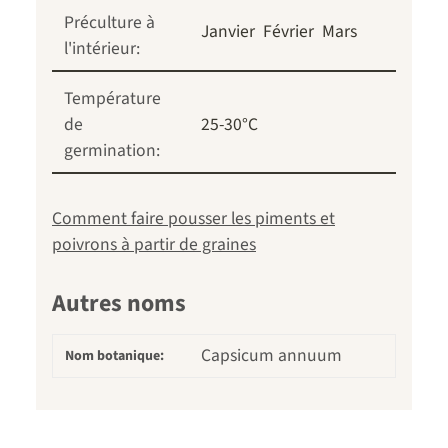
Préculture à
Janvier
Février
Mars
l'intérieur:
Température
de
25-30°C
germination:
Comment faire pousser les piments et
poivrons à partir de graines
Autres noms
Capsicum annuum
Nom botanique: