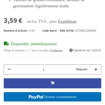
germination régulièrement testée
3,59 €
inclus TVA , plus
Expédition
Numéro d'article:
Code barre – EAN /GTIN:
1181
4250601206080
Disponible immédiatement
Question sur l'article
Temps de livraison:
2 - 7 jours ouvrables
À l'étranger
Paquete
Donner consentement