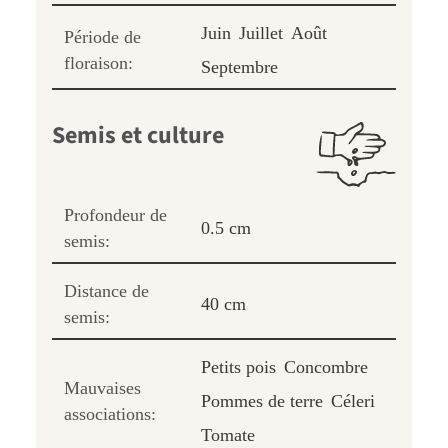
Juin
Juillet
Août
Période de
floraison:
Septembre
Semis et culture
Profondeur de
0.5 cm
semis:
Distance de
40 cm
semis:
Petits pois
Concombre
Mauvaises
Pommes de terre
Céleri
associations:
Tomate