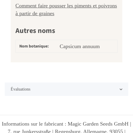
Comment faire pousser les piments et poivrons
à partir de graines
Autres noms
Nom botanique:
Capsicum annuum
Évaluations
Informations sur le fabricant : Magic Garden Seeds GmbH |
7, rue Junkersstraße | Regensburg, Allemagne, 93055 |