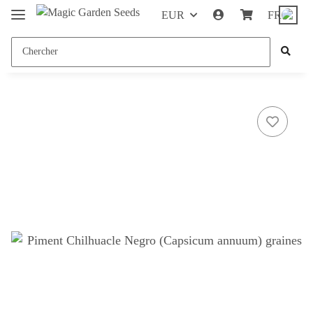
EUR
FR