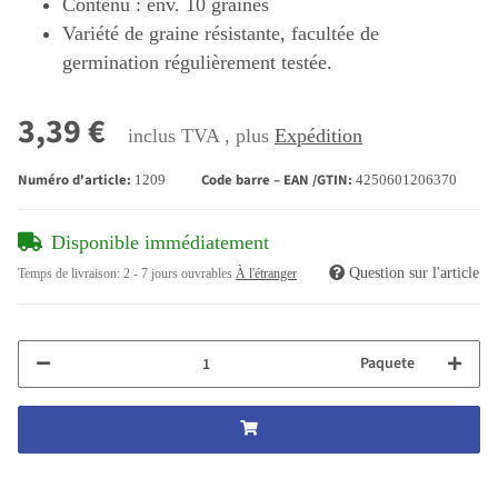
Contenu : env. 10 graines
Variété de graine résistante, facultée de
germination régulièrement testée.
3,39 €
inclus TVA , plus
Expédition
Numéro d'article:
Code barre – EAN /GTIN:
1209
4250601206370
Disponible immédiatement
Question sur l'article
Temps de livraison:
2 - 7 jours ouvrables
À l'étranger
Paquete