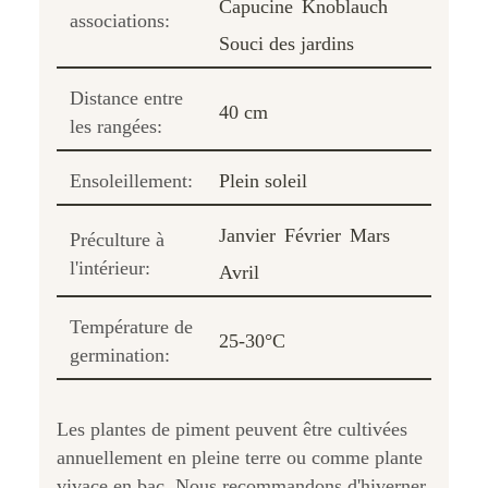
Capucine
Knoblauch
associations:
Souci des jardins
Distance entre
40 cm
les rangées:
Ensoleillement:
Plein soleil
Janvier
Février
Mars
Préculture à
l'intérieur:
Avril
Température de
25-30°C
germination:
Les plantes de piment peuvent être cultivées
annuellement en pleine terre ou comme plante
vivace en bac. Nous recommandons d'hiverner