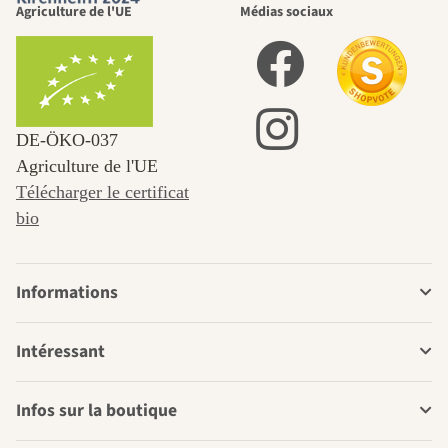
Agriculture de l'UE
Médias sociaux
DE‑ÖKO‑037
Agriculture de l'UE
Télécharger le certificat
bio
Informations
Intéressant
Infos sur la boutique