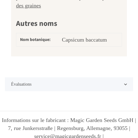
des graines
Autres noms
Nom botanique:
Capsicum baccatum
Évaluations
Informations sur le fabricant : Magic Garden Seeds GmbH |
7, rue Junkersstraße | Regensburg, Allemagne, 93055 |
service@magicgardenseeds.fr |