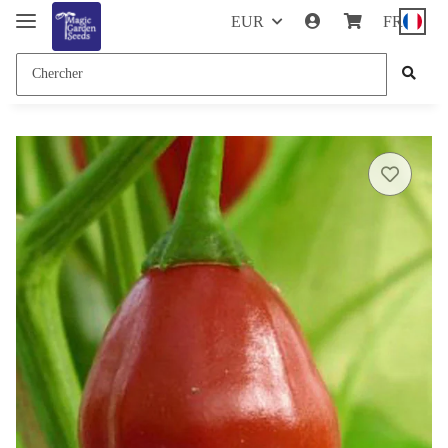
EUR
FR