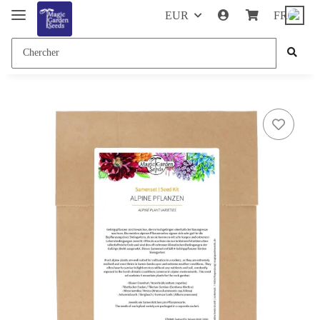
EUR
FR