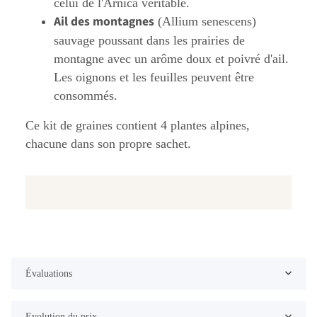
celui de l'Arnica véritable.
Ail des montagnes
(Allium senescens)
sauvage poussant dans les prairies de
montagne avec un arôme doux et poivré d'ail.
Les oignons et les feuilles peuvent être
consommés.
Ce kit de graines contient 4 plantes alpines,
chacune dans son propre sachet.
Évaluations
Evolution du prix