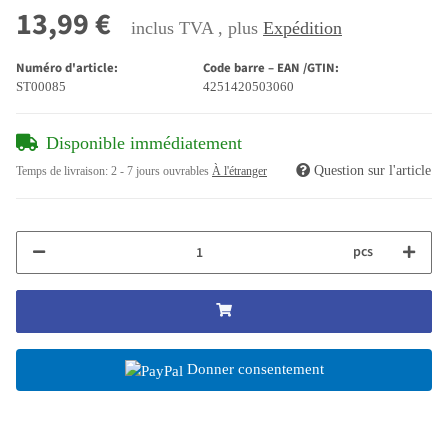
13,99 €
inclus TVA , plus
Expédition
Numéro d'article:
Code barre – EAN /GTIN:
ST00085
4251420503060
Disponible immédiatement
Question sur l'article
Temps de livraison:
2 - 7 jours ouvrables
À l'étranger
pcs
Donner consentement