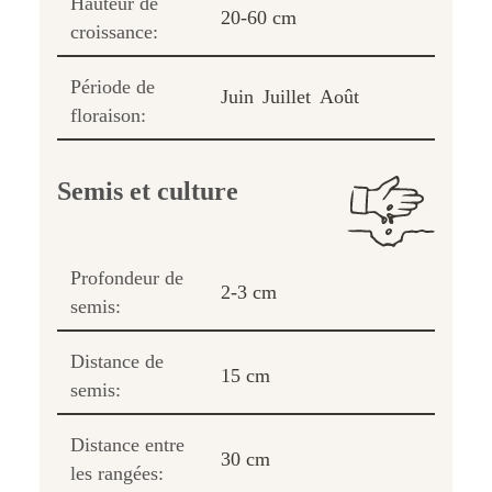
Hauteur de
20-60 cm
croissance:
Période de
Juin
Juillet
Août
floraison:
Semis et culture
Profondeur de
2-3 cm
semis:
Distance de
15 cm
semis:
Distance entre
30 cm
les rangées: