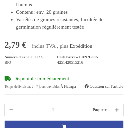
l'humus.
Contenu: env. 20 graines
Variétés de graines résistantes, facultée de
germination régulièrement testée
2,79 €
inclus TVA , plus
Expédition
Numéro d'article:
1137-
Code barre – EAN /GTIN:
BIO
4251420515216
Disponible immédiatement
Question sur l'article
Temps de livraison:
2 - 7 jours ouvrables
À l'étranger
Paquete