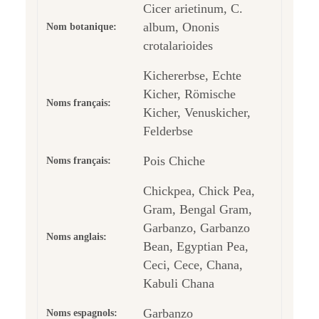
Cicer arietinum, C.
album, Ononis
Nom botanique:
crotalarioides
Kichererbse, Echte
Kicher, Römische
Noms français:
Kicher, Venuskicher,
Felderbse
Pois Chiche
Noms français:
Chickpea, Chick Pea,
Gram, Bengal Gram,
Garbanzo, Garbanzo
Noms anglais:
Bean, Egyptian Pea,
Ceci, Cece, Chana,
Kabuli Chana
Garbanzo
Noms espagnols: