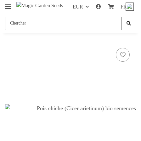
EUR
FR