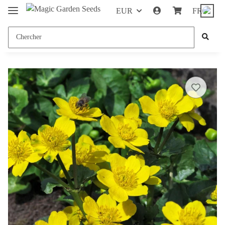
EUR
FR