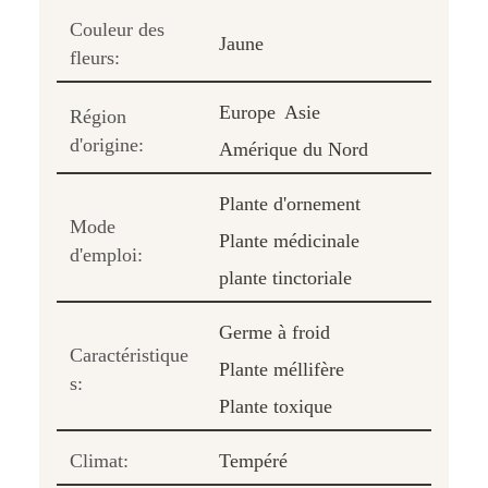
Couleur des
Jaune
fleurs:
Europe
Asie
Région
d'origine:
Amérique du Nord
Plante d'ornement
Mode
Plante médicinale
d'emploi:
plante tinctoriale
Germe à froid
Caractéristique
Plante méllifère
s:
Plante toxique
Climat:
Tempéré