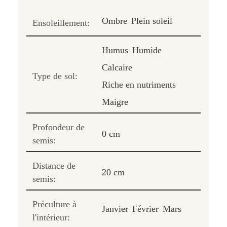
Ombre
Plein soleil
Ensoleillement:
Humus
Humide
Calcaire
Type de sol:
Riche en nutriments
Maigre
Profondeur de
0 cm
semis:
Distance de
20 cm
semis:
Préculture à
Janvier
Février
Mars
l'intérieur: