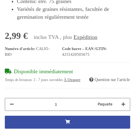
Contenu: env. 75 graines
Variétés de graines résistantes, facultée de
germination régulièrement testée
2,99 €
inclus TVA , plus
Expédition
Numéro d'article:
CAL05-
Code barre – EAN /GTIN:
BIO
4251420505675
Disponible immédiatement
Question sur l'article
Temps de livraison:
2 - 7 jours ouvrables
À l'étranger
Paquete