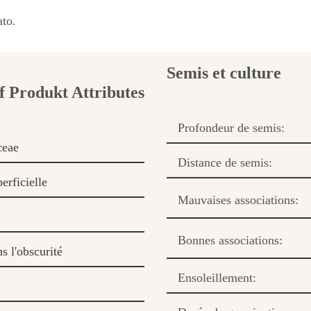
ato.
Semis et culture
Profondeur de semis:
ceae
Distance de semis:
erficielle
Mauvaises associations:
Bonnes associations:
 l'obscurité
Ensoleillement: