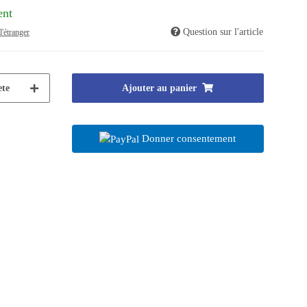
ent
Question sur l'article
l'étranger
te
Ajouter au panier
Donner consentement