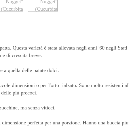
ta. Questa varietà è stata allevata negli anni '60 negli Stati 
ne di crescita breve.
e a quella delle patate dolci.
iccole dimensioni o per l'orto rialzato. Sono molto resistenti 
 delle più precoci.
 zucchine, ma senza viticci.
 dimensione perfetta per una porzione. Hanno una buccia piut