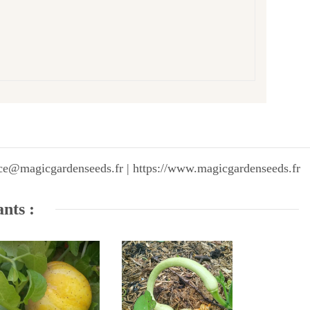
vice@magicgardenseeds.fr | https://www.magicgardenseeds.fr
ants :