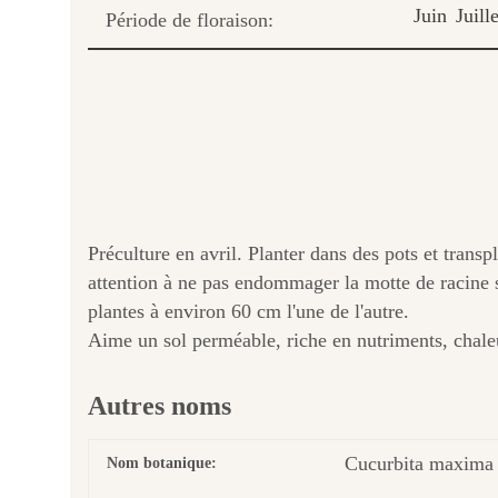
Juin
Juille
Période de floraison:
Préculture en avril. Planter dans des pots et transp
attention à ne pas endommager la motte de racine s
plantes à environ 60 cm l'une de l'autre.
Aime un sol perméable, riche en nutriments, chale
Autres noms
Cucurbita maxima
Nom botanique: