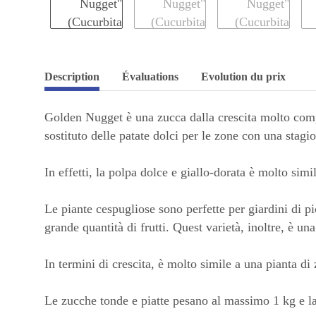
Description
Évaluations
Evolution du prix
Golden Nugget è una zucca dalla crescita molto compat
sostituto delle patate dolci per le zone con una stagio
In effetti, la polpa dolce e giallo-dorata è molto simil
Le piante cespugliose sono perfette per giardini di p
grande quantità di frutti. Quest varietà, inoltre, è una
In termini di crescita, è molto simile a una pianta di
Le zucche tonde e piatte pesano al massimo 1 kg e la