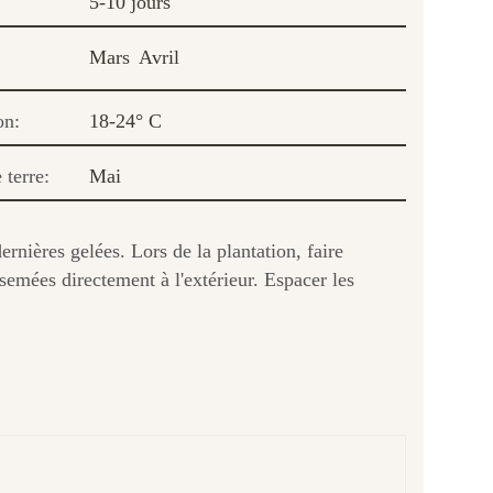
5-10 jours
Mars
Avril
on:
18-24° C
 terre:
Mai
ernières gelées. Lors de la plantation, faire
semées directement à l'extérieur. Espacer les