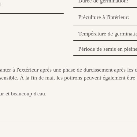
Durée de germination:
t
Préculture à l'intérieur:
Température de germinati
Période de semis en pleine
lanter à l'extérieur après une phase de durcissement après les d
ensible. À la fin de mai, les potirons peuvent également être 
ur et beaucoup d'eau.