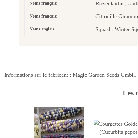
Riesenkürbis, Gart
Noms français:
Citrouille Giraum
Noms français:
Squash, Winter Sq
Noms anglais:
Informations sur le fabricant : Magic Garden Seeds GmbH |
Les c