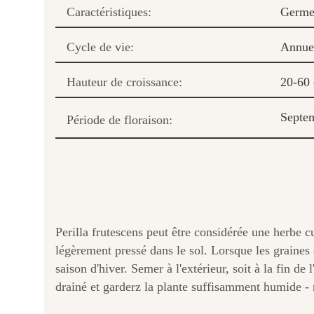
Caractéristiques:
Germe 
Cycle de vie:
Annue
Hauteur de croissance:
20-60
Septe
Période de floraison:
Perilla frutescens peut être considérée une herbe c
légèrement pressé dans le sol. Lorsque les graines de
saison d'hiver. Semer à l'extérieur, soit à la fin d
drainé et garderz la plante suffisamment humide - ma