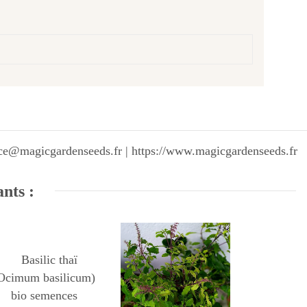
vice@magicgardenseeds.fr | https://www.magicgardenseeds.fr
ants :