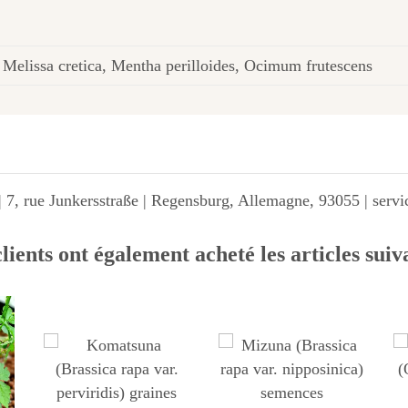
, Melissa cretica, Mentha perilloides, Ocimum frutescens
 7, rue Junkersstraße | Regensburg, Allemagne, 93055 | ser
lients ont également acheté les articles suiv