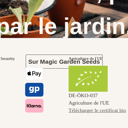
par le jardin
Security
Agriculture de l'UE
Sur Magic Garden Seeds
DE‑ÖKO‑037
Agriculture de l'UE
Télécharger le certificat bio