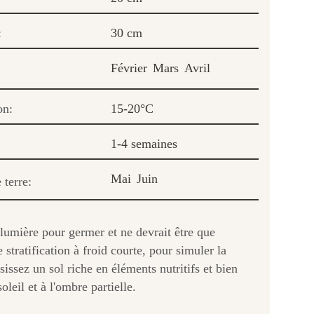
:
30 cm
Février
Mars
Avril
on:
15-20°C
1-4 semaines
Mai
Juin
 terre:
 lumière pour germer et ne devrait être que
 stratification à froid courte, pour simuler la
sissez un sol riche en éléments nutritifs et bien
leil et à l'ombre partielle.