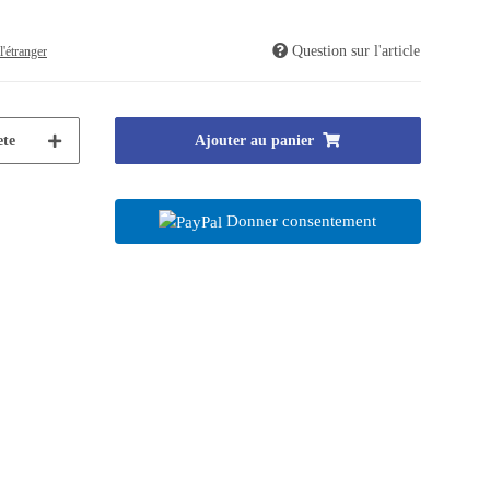
Question sur l'article
l'étranger
te
Ajouter au panier
Donner consentement