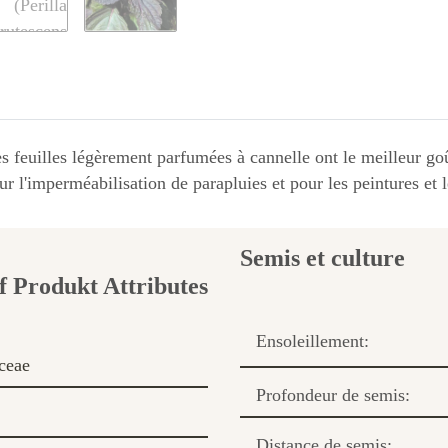
es feuilles légèrement parfumées à cannelle ont le meilleur g
ur l'imperméabilisation de parapluies et pour les peintures et 
Semis et culture
Ensoleillement:
ceae
Profondeur de semis:
Distance de semis: