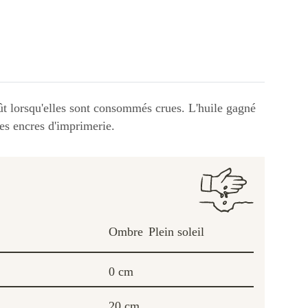
oût lorsqu'elles sont consommés crues. L'huile gagné
les encres d'imprimerie.
Ombre
Plein soleil
0 cm
20 cm