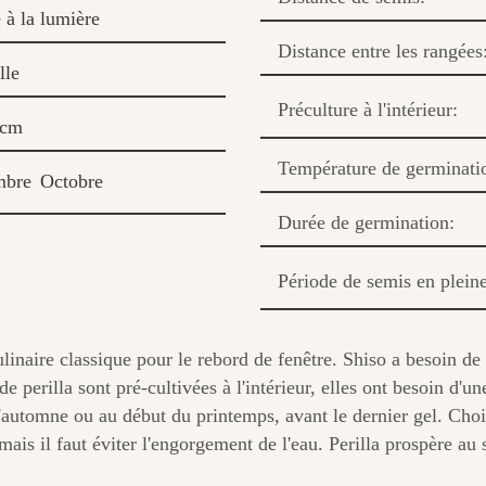
à la lumière
Distance entre les rangées
lle
Préculture à l'intérieur:
 cm
Température de germinati
mbre
Octobre
Durée de germination:
Période de semis en pleine
ulinaire classique pour le rebord de fenêtre. Shiso a besoin de
 perilla sont pré-cultivées à l'intérieur, elles ont besoin d'une
e l'automne ou au début du printemps, avant le dernier gel. Choi
is il faut éviter l'engorgement de l'eau. Perilla prospère au so