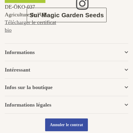
DE‑ÖKO‑037
Agriculture de l'UE
Sur Magic Garden Seeds
Télécharger le certificat
bio
Informations
Intéressant
Infos sur la boutique
Informations légales
Annuler le contrat