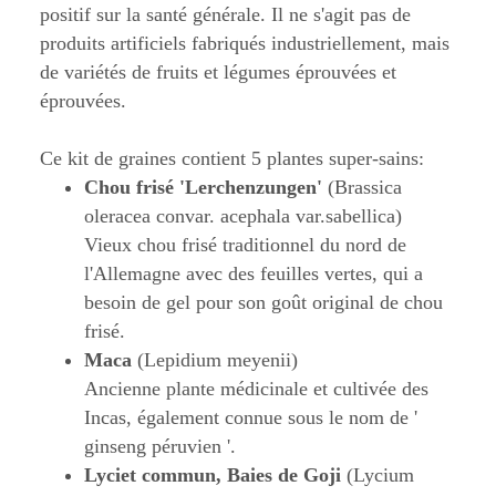
positif sur la santé générale. Il ne s'agit pas de
produits artificiels fabriqués industriellement, mais
de variétés de fruits et légumes éprouvées et
éprouvées.
Ce kit de graines contient 5 plantes super-sains:
Chou frisé 'Lerchenzungen'
(Brassica
oleracea convar. acephala var.sabellica)
Vieux chou frisé traditionnel du nord de
l'Allemagne avec des feuilles vertes, qui a
besoin de gel pour son goût original de chou
frisé.
Maca
(Lepidium meyenii)
Ancienne plante médicinale et cultivée des
Incas, également connue sous le nom de '
ginseng péruvien '.
Lyciet commun, Baies de Goji
(Lycium