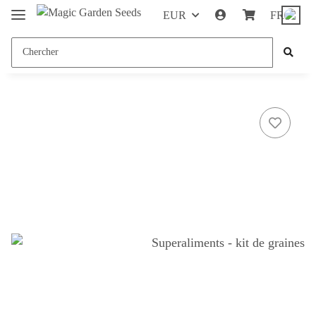
EUR
FR