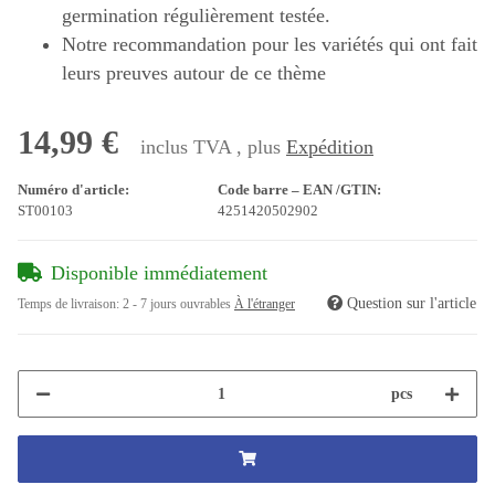
germination régulièrement testée.
Notre recommandation pour les variétés qui ont fait
leurs preuves autour de ce thème
14,99 €
inclus TVA , plus
Expédition
Numéro d'article:
Code barre – EAN /GTIN:
ST00103
4251420502902
Disponible immédiatement
Question sur l'article
Temps de livraison:
2 - 7 jours ouvrables
À l'étranger
pcs