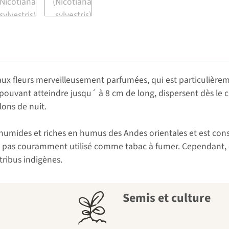
n aux fleurs merveilleusement parfumées, qui est particulièr
 pouvant atteindre jusqu´ à 8 cm de long, dispersent dès le
lons de nuit.
umides et riches en humus des Andes orientales et est cons
est pas couramment utilisé comme tabac à fumer. Cependant, ce
ribus indigènes.
Semis et culture