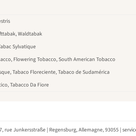
stris
fttabak, Waldtabak
Tabac Sylvatique
cco, Flowering Tobacco, South American Tobacco
sque, Tabaco Floreciente, Tabaco de Sudamérica
ico, Tabacco Da Fiore
 7, rue Junkersstraße | Regensburg, Allemagne, 93055 | ser