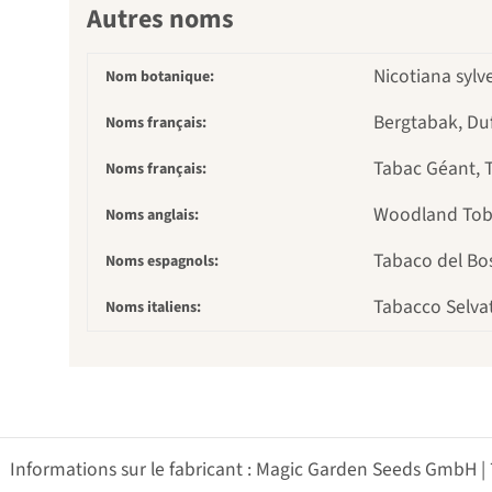
Autres noms
Nicotiana sylve
Nom botanique:
Bergtabak, Du
Noms français:
Tabac Géant, 
Noms français:
Woodland Toba
Noms anglais:
Tabaco del Bo
Noms espagnols:
Tabacco Selvat
Noms italiens:
Informations sur le fabricant : Magic Garden Seeds GmbH |