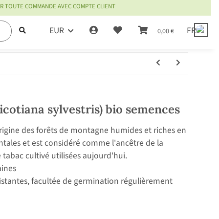
OUR TOUTE COMMANDE AVEC COMPTE CLIENT
EUR
FR
0,00 €
icotiana sylvestris) bio semences
origine des forêts de montagne humides et riches en
tales et est considéré comme l'ancêtre de la
 tabac cultivé utilisées aujourd'hui.
aines
sistantes, facultée de germination régulièrement