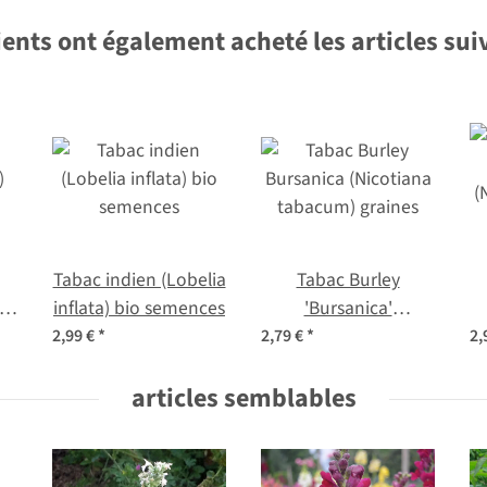
ients ont également acheté les articles sui
Tabac indien (Lobelia
Tabac Burley
)
inflata) bio semences
'Bursanica'
(Nicotiana tabacum)
(
2,99 €
*
2,79 €
*
2,
graines
articles semblables