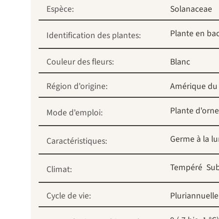
Espèce:
Solanaceae
Plante en ba
Identification des plantes:
Couleur des fleurs:
Blanc
Région d'origine:
Amérique du
Plante d'orn
Mode d'emploi:
Germe à la l
Caractéristiques:
Tempéré
Sub
Climat:
Cycle de vie:
Pluriannuelle