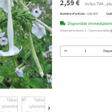
2,59 €
inclus TVA , pl
Numéro d'article:
1146-BIO
Cod
Disponible immédiate
Temps de livraison:
2 - 7 jours ouvrables
À
Paque