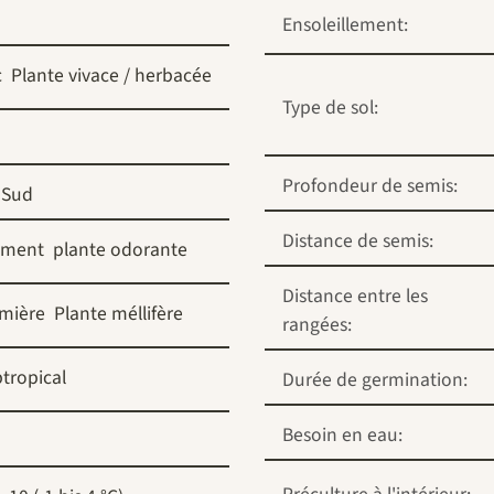
Ensoleillement:
c
Plante vivace / herbacée
Type de sol:
Profondeur de semis:
 Sud
Distance de semis:
ement
plante odorante
Distance entre les
umière
Plante méllifère
rangées:
tropical
Durée de germination:
Besoin en eau: