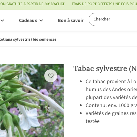
SON GRATUITE À PARTIR DE 50€ D'ACHAT
FRAIS DE PORT OFFERTS UNE FOIS P
Cadeaux
Bon à savoir
Service
cotiana sylvestris) bio semences
Tabac sylvestre (N
Ce tabac provient à l'
humus des Andes orien
plupart des variétés de
Contenu: env. 1000 gr
Variétés de graines ré
testée