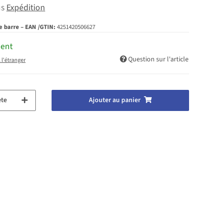
us
Expédition
e barre – EAN /GTIN:
4251420506627
ment
Question sur l'article
 l'étranger
te
Ajouter au panier