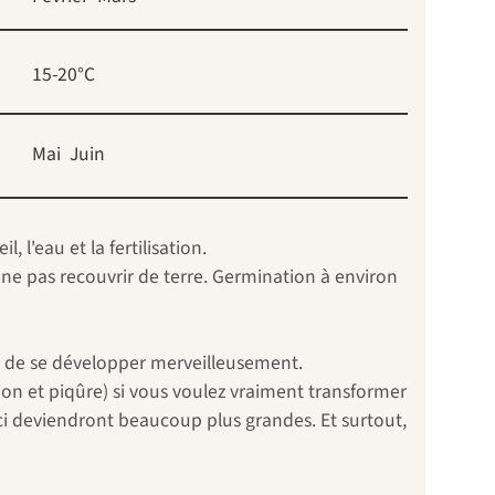
15-20°C
Mai
Juin
 l'eau et la fertilisation.
 ne pas recouvrir de terre. Germination à environ
c de se développer merveilleusement.
ation et piqûre) si vous voulez vraiment transformer
-ci deviendront beaucoup plus grandes. Et surtout,