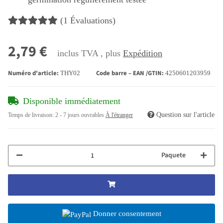
(1 Évaluations)
2,79 €
inclus TVA , plus
Expédition
Numéro d'article:
Code barre – EAN /GTIN:
THY02
4250601203959
Disponible immédiatement
Question sur l'article
Temps de livraison:
2 - 7 jours ouvrables
À l'étranger
Paquete
Donner consentement