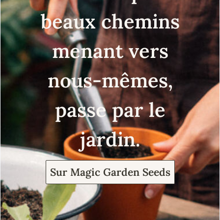
beaux chemins
menant vers
nous-mêmes,
passe par le
jardin.
Sur Magic Garden Seeds