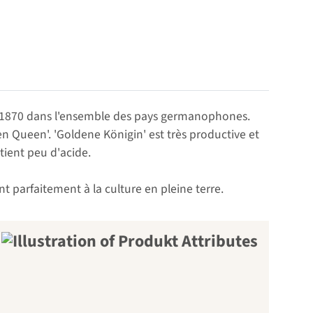
uis 1870 dans l'ensemble des pays germanophones.
en Queen'. 'Goldene Königin' est très productive et
tient peu d'acide.
t parfaitement à la culture en pleine terre.