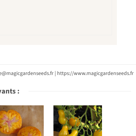
vice@magicgardenseeds.fr | https://www.magicgardenseeds.fr
vants :