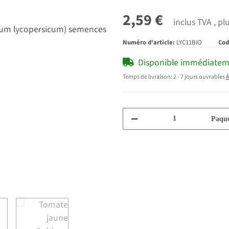
2,59 €
inclus TVA , pl
Numéro d'article:
LYC11BIO
Cod
Disponible immédiate
Temps de livraison:
2 - 7 jours ouvrables
À
Paque