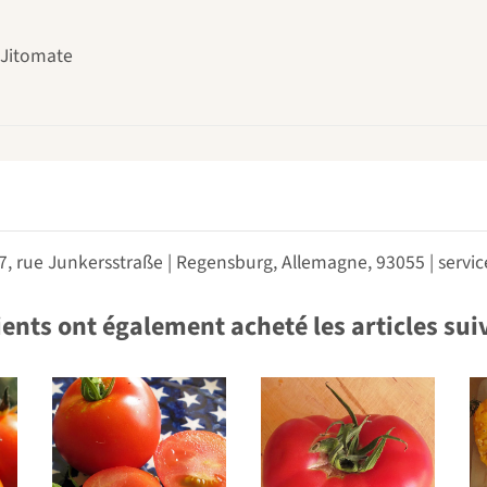
 Jitomate
 7, rue Junkersstraße | Regensburg, Allemagne, 93055 | ser
ients ont également acheté les articles sui