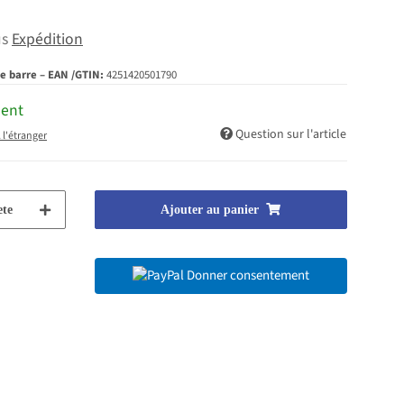
us
Expédition
e barre – EAN /GTIN:
4251420501790
ment
Question sur l'article
 l'étranger
te
Ajouter au panier
Donner consentement