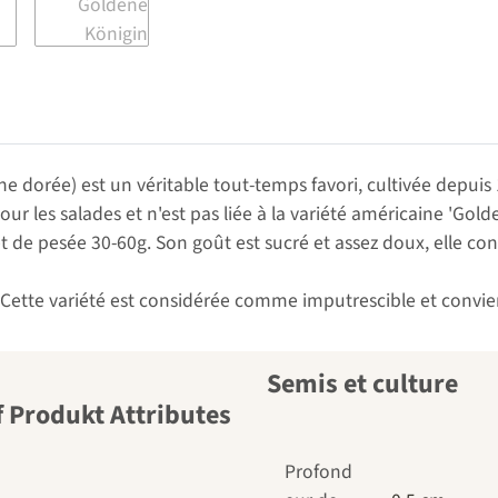
ine dorée) est un véritable tout-temps favori, cultivée dep
 les salades et n'est pas liée à la variété américaine 'Gold
 de pesée 30-60g. Son goût est sucré et assez doux, elle con
. Cette variété est considérée comme imputrescible et convien
Semis et culture
Profond