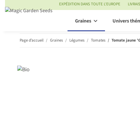
EXPÉDITION DANS TOUTE L'EUROPE
LIVRAI
Graines
Univers thé
Page d’accueil
Graines
Légumes
Tomates
Tomate jaune '