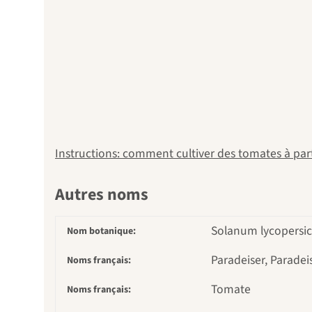
Instructions: comment cultiver des tomates à part
Autres noms
Solanum lycopersic
Nom botanique:
Paradeiser, Paradei
Noms français:
Tomate
Noms français: