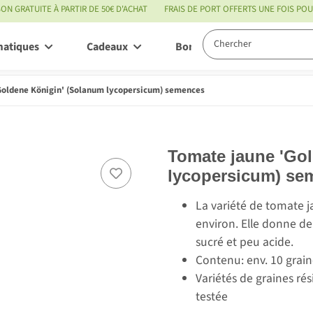
SON GRATUITE À PARTIR DE 50€ D'ACHAT
FRAIS DE PORT OFFERTS UNE FOIS P
matiques
Cadeaux
Bon à savoir
Servic
Goldene Königin' (Solanum lycopersicum) semences
Tomate jaune 'Go
lycopersicum) se
La variété de tomate j
environ. Elle donne de
sucré et peu acide.
Contenu: env. 10 grain
Variétés de graines ré
testée