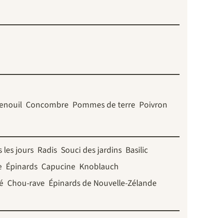
enouil
Concombre
Pommes de terre
Poivron
 les jours
Radis
Souci des jardins
Basilic
e
Épinards
Capucine
Knoblauch
é
Chou-rave
Épinards de Nouvelle-Zélande