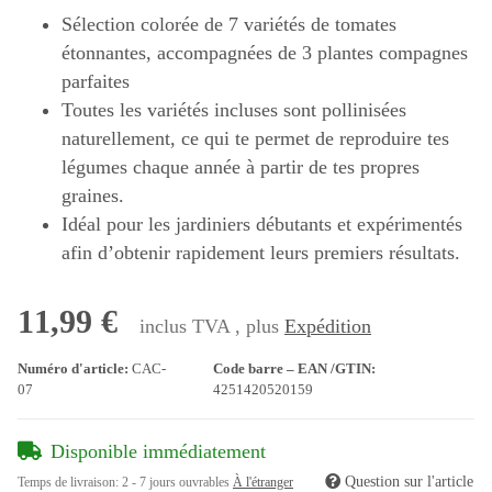
Sélection colorée de 7 variétés de tomates
étonnantes, accompagnées de 3 plantes compagnes
parfaites
Toutes les variétés incluses sont pollinisées
naturellement, ce qui te permet de reproduire tes
légumes chaque année à partir de tes propres
graines.
Idéal pour les jardiniers débutants et expérimentés
afin d’obtenir rapidement leurs premiers résultats.
11,99 €
inclus TVA , plus
Expédition
Numéro d'article:
CAC-
Code barre – EAN /GTIN:
07
4251420520159
Disponible immédiatement
Question sur l'article
Temps de livraison:
2 - 7 jours ouvrables
À l'étranger