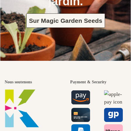
jardin.
Sur Magic Garden Seeds
Nous soutenons
Payment & Security