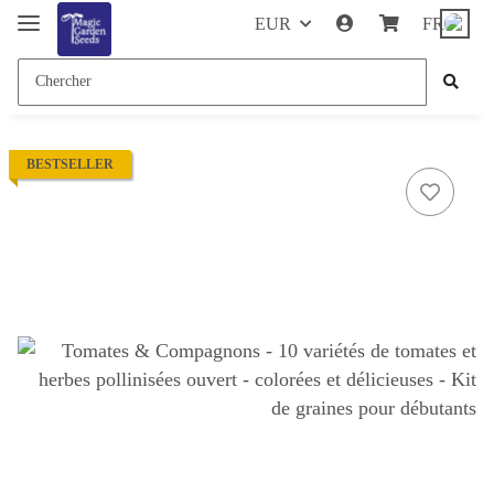
EUR
FR
BESTSELLER