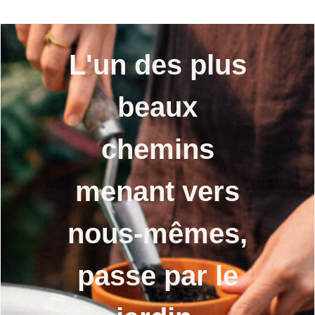
L'un des plus
beaux
chemins
menant vers
nous-mêmes,
passe par le