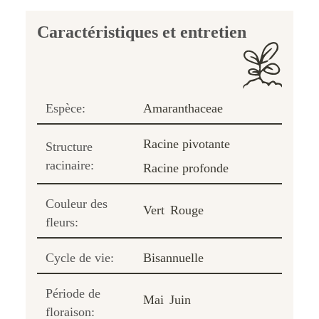
Caractéristiques et entretien
Espèce:
Amaranthaceae
Racine pivotante
Structure
racinaire:
Racine profonde
Couleur des
Vert
Rouge
fleurs:
Cycle de vie:
Bisannuelle
Période de
Mai
Juin
floraison: