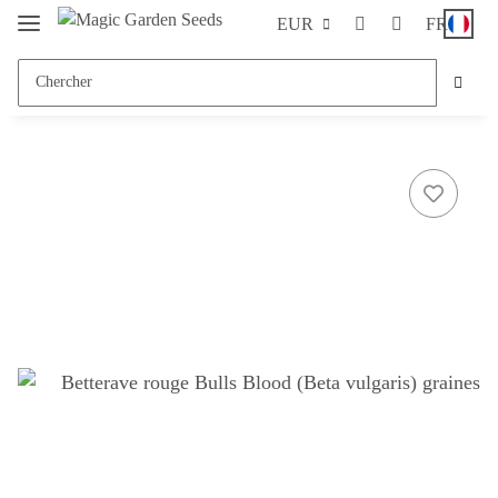
EUR
FR