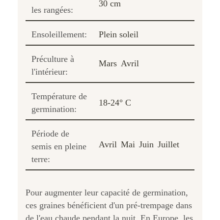
30 cm
les rangées:
Ensoleillement:
Plein soleil
Préculture à
Mars
Avril
l'intérieur:
Température de
18-24° C
germination:
Période de
Avril
Mai
Juin
Juillet
semis en pleine
terre:
Pour augmenter leur capacité de germination,
ces graines bénéficient d'un pré-trempage dans
de l'eau chaude pendant la nuit. En Europe, les