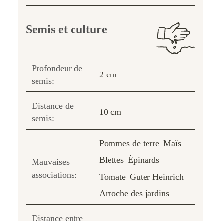
Semis et culture
Profondeur de
2 cm
semis:
Distance de
10 cm
semis:
Pommes de terre
Maïs
Blettes
Épinards
Mauvaises
associations:
Tomate
Guter Heinrich
Arroche des jardins
Distance entre