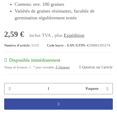
Contenu: env. 100 graines
Variétés de graines résistantes, facultée de
germination régulièrement testée
2,59 €
inclus TVA , plus
Expédition
Numéro d'article:
1113
Code barre – EAN /GTIN:
4250601205274
Disponible immédiatement
Question sur l'article
Temps de livraison:
2 - 7 jours ouvrables
À l'étranger
Paquete