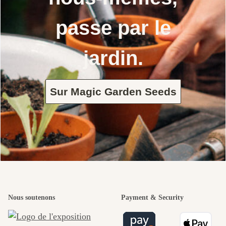
passe par le
jardin.
Sur Magic Garden Seeds
Nous soutenons
Payment & Security