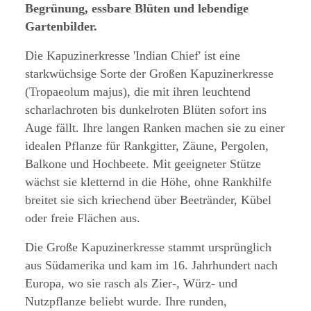
Begrünung, essbare Blüten und lebendige
Gartenbilder.
Die Kapuzinerkresse 'Indian Chief' ist eine
starkwüchsige Sorte der Großen Kapuzinerkresse
(Tropaeolum majus), die mit ihren leuchtend
scharlachroten bis dunkelroten Blüten sofort ins
Auge fällt. Ihre langen Ranken machen sie zu einer
idealen Pflanze für Rankgitter, Zäune, Pergolen,
Balkone und Hochbeete. Mit geeigneter Stütze
wächst sie kletternd in die Höhe, ohne Rankhilfe
breitet sie sich kriechend über Beetränder, Kübel
oder freie Flächen aus.
Die Große Kapuzinerkresse stammt ursprünglich
aus Südamerika und kam im 16. Jahrhundert nach
Europa, wo sie rasch als Zier-, Würz- und
Nutzpflanze beliebt wurde. Ihre runden,