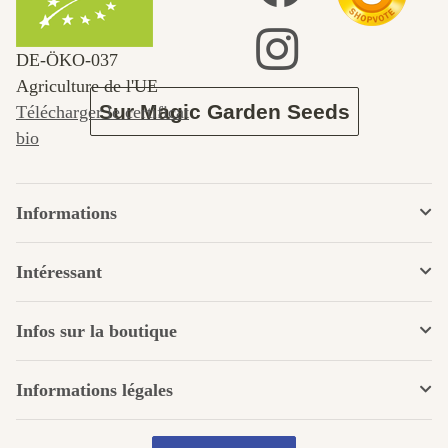
jardin.
DE‑ÖKO‑037
Agriculture de l'UE
Sur Magic Garden Seeds
Télécharger le certificat
bio
Informations
Intéressant
Infos sur la boutique
Informations légales