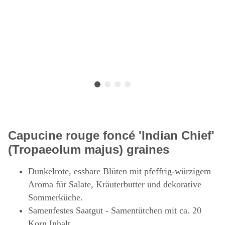
Capucine rouge foncé 'Indian Chief'
(Tropaeolum majus) graines
Dunkelrote, essbare Blüten mit pfeffrig-würzigem
Aroma für Salate, Kräuterbutter und dekorative
Sommerküche.
Samenfestes Saatgut - Samentütchen mit ca. 20
Korn Inhalt.