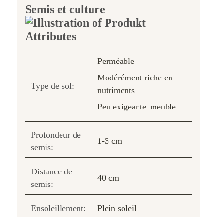
Semis et culture
Perméable
Modérément riche en
Type de sol:
nutriments
Peu exigeante
meuble
Profondeur de
1-3 cm
semis:
Distance de
40 cm
semis:
Ensoleillement:
Plein soleil