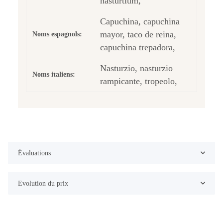
nasturtium,
Capuchina, capuchina
mayor, taco de reina,
Noms espagnols:
capuchina trepadora,
Nasturzio, nasturzio
Noms italiens:
rampicante, tropeolo,
Évaluations
Evolution du prix