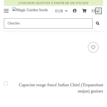
LIVRAISON GRATUITE À PARTIR DE 50€ D'ACHAT
EUR
FR