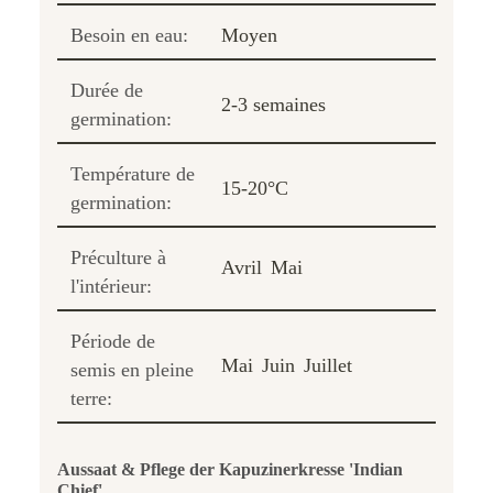
Besoin en eau:
Moyen
Durée de
2-3 semaines
germination:
Température de
15-20°C
germination:
Préculture à
Avril
Mai
l'intérieur:
Période de
Mai
Juin
Juillet
semis en pleine
terre:
Aussaat & Pflege der Kapuzinerkresse 'Indian
Chief'