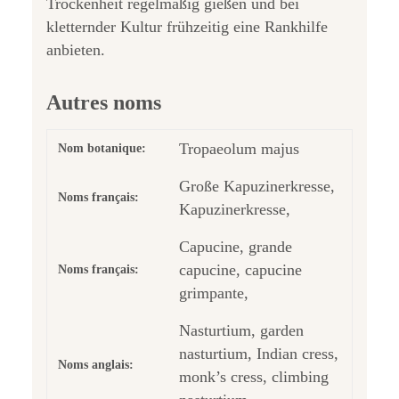
Trockenheit regelmäßig gießen und bei
kletternder Kultur frühzeitig eine Rankhilfe
anbieten.
Autres noms
Tropaeolum majus
Nom botanique:
Große Kapuzinerkresse,
Noms français:
Kapuzinerkresse,
Capucine, grande
capucine, capucine
Noms français:
grimpante,
Nasturtium, garden
nasturtium, Indian cress,
Noms anglais:
monk’s cress, climbing