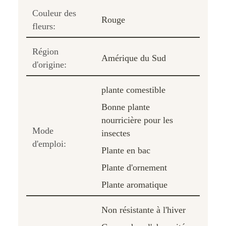
Couleur des
Rouge
fleurs:
Région
Amérique du Sud
d'origine:
plante comestible
Bonne plante
nourricière pour les
Mode
insectes
d'emploi:
Plante en bac
Plante d'ornement
Plante aromatique
Non résistante à l'hiver