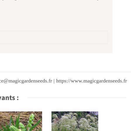
vice@magicgardenseeds.fr | https://www.magicgardenseeds.fr
vants :