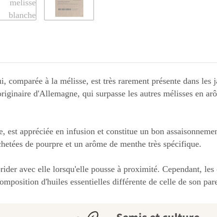
 comparée à la mélisse, est très rarement présente dans les jard
iginaire d'Allemagne, qui surpasse les autres mélisses en arô
, est appréciée en infusion et constitue un bon assaisonnement
achetées de pourpre et un arôme de menthe très spécifique.
ybrider avec elle lorsqu'elle pousse à proximité. Cependant, le
omposition d'huiles essentielles différente de celle de son par