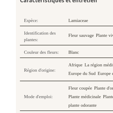
Caractéristiques et entretien
Espèce:
Lamiaceae
Identification des
Fleur sauvage
Plante vi
plantes:
Couleur des fleurs:
Blanc
Afrique
La région médi
Région d'origine:
Europe du Sud
Europe d
Fleur coupée
Plante d'
Mode d'emploi:
Plante médicinale
Plant
plante odorante