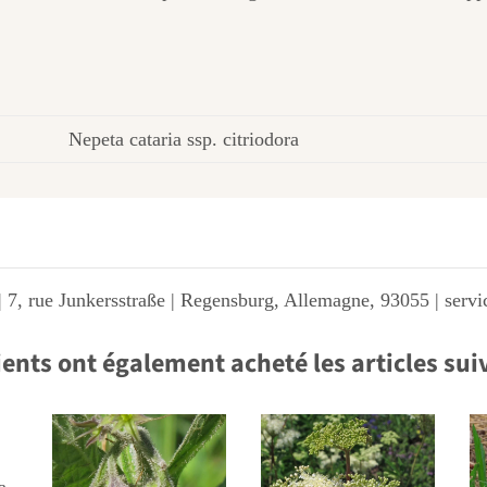
Nepeta cataria ssp. citriodora
 7, rue Junkersstraße | Regensburg, Allemagne, 93055 | ser
ients ont également acheté les articles sui