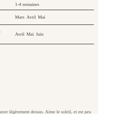
1-4 semaines
Mars
Avril
Mai
e
Avril
Mai
Juin
ppuyer légèrement dessus. Aime le soleil, et est peu