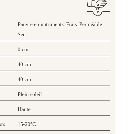
Pauvre en nutriments
Frais
Perméable
Sec
0 cm
40 cm
:
40 cm
Plein soleil
Haute
on:
15-20°C