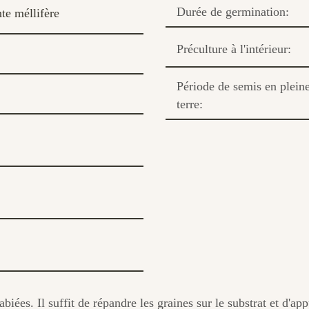
Durée de germination:
te méllifère
Préculture à l'intérieur:
Période de semis en plein
terre:
labiées. Il suffit de répandre les graines sur le substrat et d'a