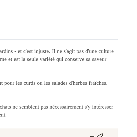
ins - et c'est injuste. Il ne s'agit pas d'une culture
me et est la seule variété qui conserve sa saveur
 pour les curds ou les salades d'herbes fraîches.
s chats ne semblent pas nécessairement s'y intéresser
ent.