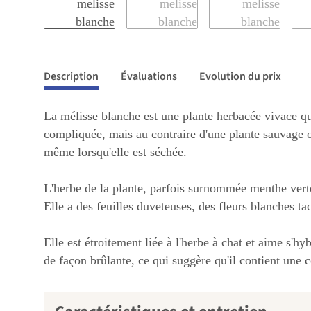
Description
Évaluations
Evolution du prix
La mélisse blanche est une plante herbacée vivace qui,
compliquée, mais au contraire d'une plante sauvage or
même lorsqu'elle est séchée.
L'herbe de la plante, parfois surnommée menthe verte
Elle a des feuilles duveteuses, des fleurs blanches t
Elle est étroitement liée à l'herbe à chat et aime s'h
de façon brûlante, ce qui suggère qu'il contient une c