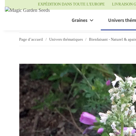
EXPÉDITION DANS TOUTE L'EUROPE
LIVRAISON G
Graines
Univers thém
Page d’accueil
Univers thématiques
Bienfaisant - Naturel & apai