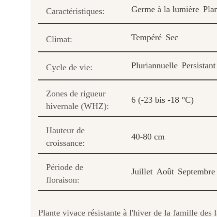
Germe à la lumière
Plan
Caractéristiques:
Tempéré
Sec
Climat:
Pluriannuelle
Persistant
Cycle de vie:
Zones de rigueur
6 (-23 bis -18 °C)
hivernale (WHZ):
Hauteur de
40-80 cm
croissance:
Période de
Juillet
Août
Septembre
floraison:
Plante vivace résistante à l'hiver de la famille des 