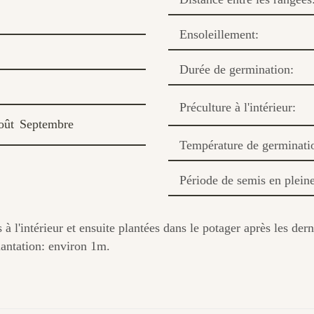
Ensoleillement:
Durée de germination:
Préculture à l'intérieur:
oût
Septembre
Température de germinati
Période de semis en pleine
 à l'intérieur et ensuite plantées dans le potager après les der
lantation: environ 1m.