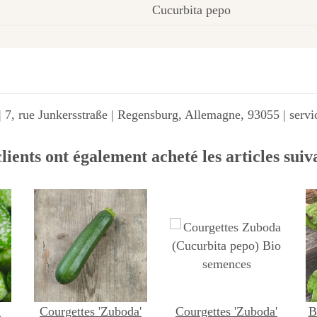
Cucurbita pepo
 7, rue Junkersstraße | Regensburg, Allemagne, 93055 | ser
lients ont également acheté les articles suiv
i
Courgettes 'Zuboda'
Courgettes 'Zuboda'
B