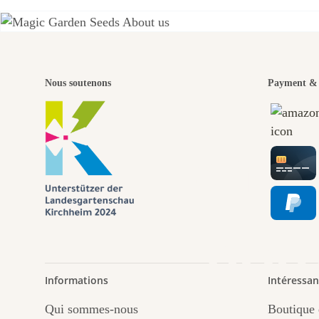
L'u
Nous soutenons
Payment & 
chem
nou
Informations
Intéressan
Qui sommes-nous
Boutique 