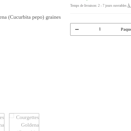
Temps de livraison:
2 - 7 jours ouvrables
À 
Paque