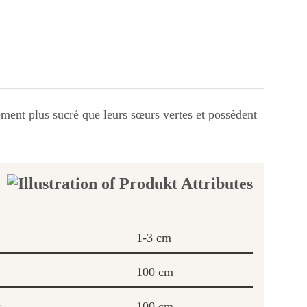
ement plus sucré que leurs sœurs vertes et possèdent
1-3 cm
100 cm
:
100 cm