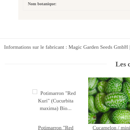
Nom botanique:
Informations sur le fabricant : Magic Garden Seeds GmbH |
Les c
Potimarron "Red
Cucamelon / min