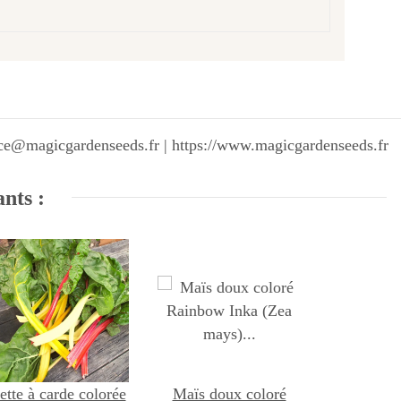
vice@magicgardenseeds.fr | https://www.magicgardenseeds.fr
ants :
ette à carde colorée
Maïs doux coloré