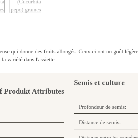
tense qui donne des fruits allongés. Ceux-ci ont un goût légèr
la variété dans l'assiette.
Semis et culture
Profondeur de semis:
Distance de semis:
Distance entre les rangées