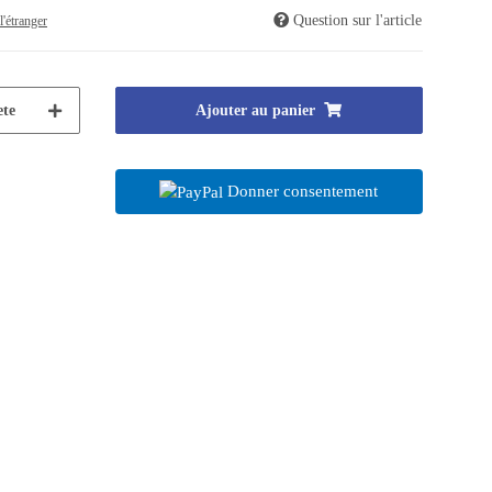
Question sur l'article
l'étranger
te
Ajouter au panier
Donner consentement