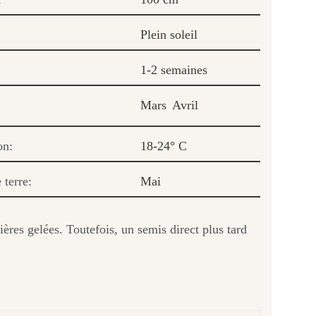
Plein soleil
1-2 semaines
Mars
Avril
on:
18-24° C
 terre:
Mai
nières gelées. Toutefois, un semis direct plus tard