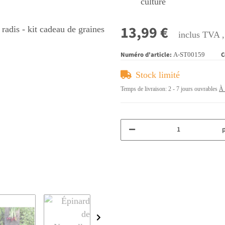
culture
13,99 €
inclus TVA 
Numéro d'article:
C
A-ST00159
Stock limité
Temps de livraison:
2 - 7 jours ouvrables
À 