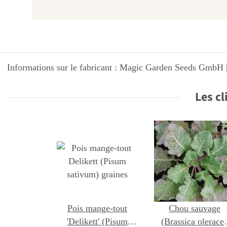
Informations sur le fabricant : Magic Garden Seeds GmbH |
Les cl
Pois mange-tout
Chou sauvage
'Delikett' (Pisum
(Brassica olerace