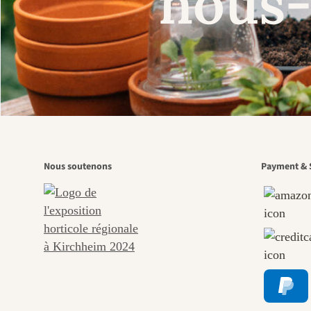
nous-
Nous soutenons
Payment & 