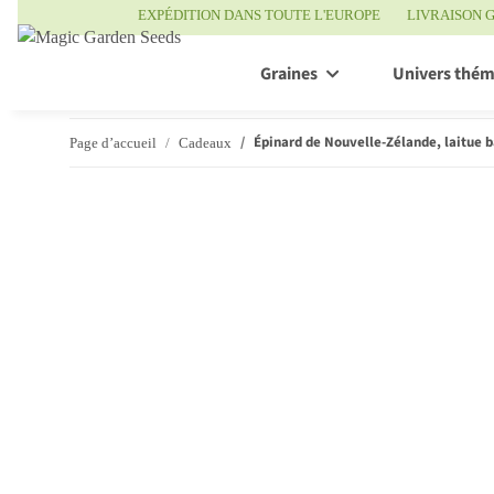
EXPÉDITION DANS TOUTE L'EUROPE
LIVRAISON G
Graines
Univers thém
Épinard de Nouvelle-Zélande, laitue b
Page d’accueil
Cadeaux