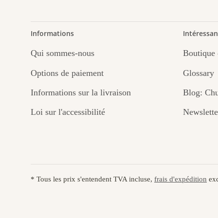
Informations
Intéressan
Qui sommes-nous
Boutique 
Options de paiement
Glossary
Informations sur la livraison
Blog: Chu
Loi sur l'accessibilité
Newslette
* Tous les prix s'entendent TVA incluse,
frais d'expédition
exc