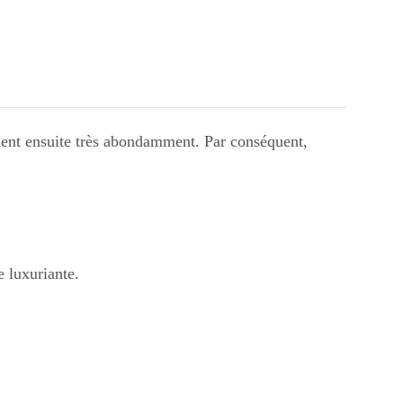
dent ensuite très abondamment. Par conséquent,
e luxuriante.