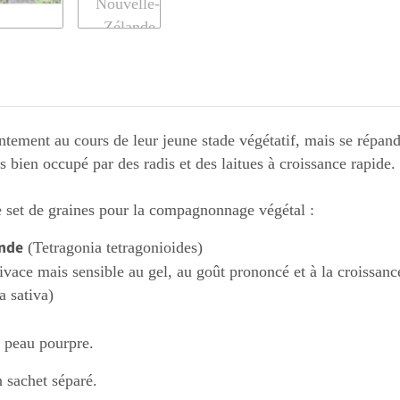
tement au cours de leur jeune stade végétatif, mais se répan
ès bien occupé par des radis et des laitues à croissance rapide.
ce set de graines pour la compagnonnage végétal :
ande
(Tetragonia tetragonioides)
vace mais sensible au gel, au goût prononcé et à la croissanc
 sativa)
a peau pourpre.
 sachet séparé.