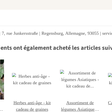
 7, rue Junkersstraße | Regensburg, Allemagne, 93055 | ser
ients ont également acheté les articles sui
Herbes anti-âge - kit
Assortiment de
Ca
a
cadeau de graines
légumes Asiatiques -