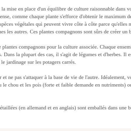
la mise en place d'un équilibre de culture raisonnable dans 
tense, comme chaque plante s'efforce d'obtenir le maximum de 
èces végétales qui peuvent vivre côte à côte parce qu'elles n'
nes les autres. Ces plantes compagnons sont sûrs de créer un b
 plantes compagnons pour la culture associée. Chaque ensemble
ans la plupart des cas, il s'agit de légumes et d'herbes. Il 
le jardinage sur les potagers carrés.
 et ne pas s'attaquer à la base de vie de l'autre. Idéalement,
 le chou et les pois (forte et faible demande en nutriments) ou
détaillées (en allemand et en anglais) sont emballés dans une b