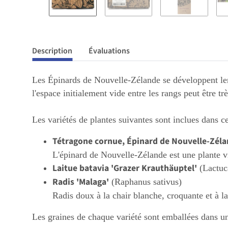
Description
Évaluations
Les Épinards de Nouvelle-Zélande se développent len
l'espace initialement vide entre les rangs peut être tr
Les variétés de plantes suivantes sont inclues dans 
Tétragone cornue, Épinard de Nouvelle-Zél
L'épinard de Nouvelle-Zélande est une plante vi
Laitue batavia 'Grazer Krauthäuptel'
(Lactuca
Radis 'Malaga'
(Raphanus sativus)
Radis doux à la chair blanche, croquante et à l
Les graines de chaque variété sont emballées dans un