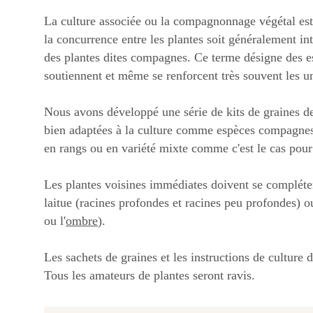
La culture associée ou la compagnonnage végétal est 
la concurrence entre les plantes soit généralement in
des plantes dites compagnes. Ce terme désigne des esp
soutiennent et même se renforcent très souvent les u
Nous avons développé une série de kits de graines de
bien adaptées à la culture comme espèces compagnes. D
en rangs ou en variété mixte comme c'est le cas pour 
Les plantes voisines immédiates doivent se compléter
laitue (racines profondes et racines peu profondes) ou
ou l'
ombre
).
Les sachets de graines et les instructions de culture 
Tous les amateurs de plantes seront ravis.