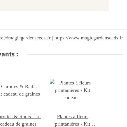
vice@magicgardenseeds.fr | https://www.magicgardenseeds.fr
vants :
rottes & Radis - kit
Plantes à fleurs
cadeau de graines
printanières - Kit