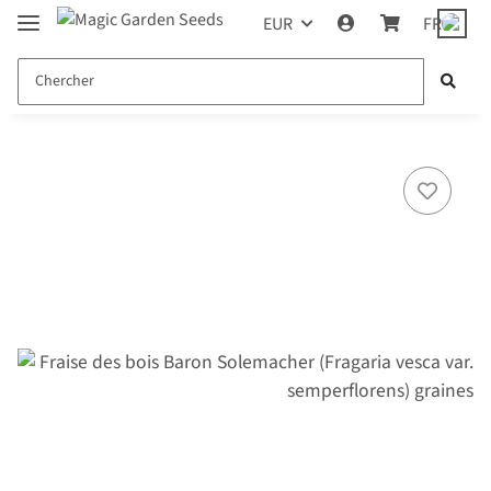
EUR
FR