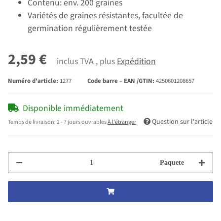
Contenu: env. 200 graines
Variétés de graines résistantes, facultée de
germination régulièrement testée
2,59 €
inclus TVA , plus
Expédition
Numéro d'article:
1277
Code barre – EAN /GTIN:
4250601208657
Disponible immédiatement
Question sur l'article
Temps de livraison:
2 - 7 jours ouvrables
À l'étranger
Paquete