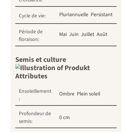
Pluriannuelle
Persistant
Cycle de vie:
Période de
Mai
Juin
Juillet
Août
floraison:
Semis et culture
Ensoleillement
Ombre
Plein soleil
:
Profondeur de
0 cm
semis: