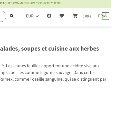
OUR TOUTE COMMANDE AVEC COMPTE CLIENT
EUR
FR
0,00 €
e
salades, soupes et cuisine aux herbes
lé. Les jeunes feuilles apportent une acidité vive aux
temps cueillies comme légume sauvage. Dans cette
 Rumex, comme l'oseille sanguine, qui se distinguent par