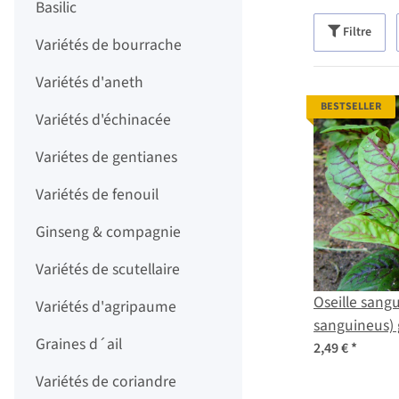
Basilic
Filtre
Variétés de bourrache
Variétés d'aneth
BESTSELLER
Variétés d'échinacée
Variétes de gentianes
Variétés de fenouil
Ginseng & compagnie
Variétés de scutellaire
Oseille sang
Variétés d'agripaume
sanguineus) 
Graines d´ail
2,49 €
*
Variétés de coriandre