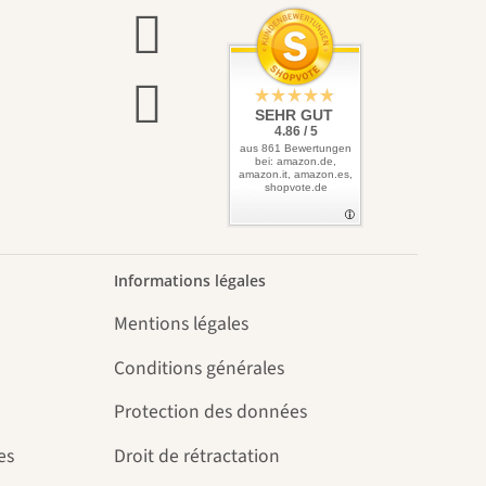
SEHR GUT
4.86 / 5
aus 861 Bewertungen
bei: amazon.de,
amazon.it, amazon.es,
shopvote.de
Informations légales
Mentions légales
Conditions générales
Protection des données
es
Droit de rétractation