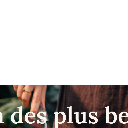
n des plus b