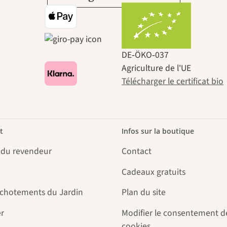
DE‑ÖKO‑037
Agriculture de l'UE
Télécharger le certificat bio
t
Infos sur la boutique
 du revendeur
Contact
Cadeaux gratuits
uchotements du Jardin
Plan du site
r
Modifier le consentement d
cookies