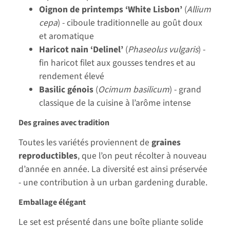
Oignon de printemps ‘White Lisbon’
(
Allium
cepa
) - ciboule traditionnelle au goût doux
et aromatique
Haricot nain ‘Delinel’
(
Phaseolus vulgaris
) -
fin haricot filet aux gousses tendres et au
rendement élevé
Basilic génois
(
Ocimum basilicum
) - grand
classique de la cuisine à l’arôme intense
Des graines avec tradition
Toutes les variétés proviennent de
graines
reproductibles
, que l’on peut récolter à nouveau
d’année en année. La diversité est ainsi préservée
- une contribution à un urban gardening durable.
Emballage élégant
Le set est présenté dans une boîte pliante solide