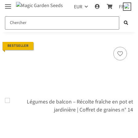
EUR
FR
BESTSELLER