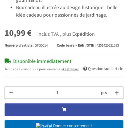
gourmands.
Box cadeau illustrée au design historique - belle
idée cadeau pour passionnés de jardinage.
10,99 €
inclus TVA , plus
Expédition
Numéro d'article:
GFG0014
Code barre – EAN /GTIN:
4251420521293
Disponible immédiatement
Question sur l'article
Temps de livraison:
2 - 7 jours ouvrables
À l'étranger
pcs
Donner consentement