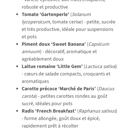
robuste et productive
Tomate ‘Gartenperle’
(
Solanum
lycopersicum
, tomate cerise) - petite, sucrée
et très productive, idéale pour suspensions
et pots
Piment doux ‘Sweet Banana’
(
Capsicum
annuum
) - décoratif, aromatique et
agréablement doux
Laitue romaine ‘Little Gem’
(
Lactuca sativa
)
- cœurs de salade compacts, croquants et
aromatiques
Carotte précoce ‘Marché de Paris’
(
Daucus
carota
) - petites carottes rondes au goût
sucré, idéales pour pots
Radis ‘French Breakfast’
(
Raphanus sativus
)
- forme allongée, goût doux et épicé,
rapidement prêt à récolter