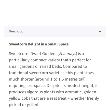
Description
Sweetcorn Delight in a Small Space
Sweetcorn 'Dwarf Golden' (
Zea mays
) is a
particularly compact variety that’s perfect for
small gardens or raised beds. Compared to
traditional sweetcorn varieties, this plant stays
much shorter (around 1 to 1.5 metres tall),
requiring less space. Despite its modest height, it
produces vigorous plants with aromatic, golden-
yellow cobs that are a real treat – whether freshly
picked or grilled.