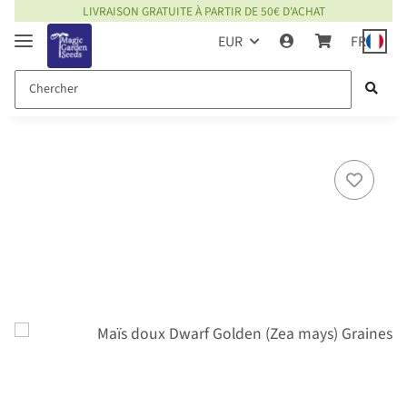
LIVRAISON GRATUITE À PARTIR DE 50€ D'ACHAT
EUR
FR