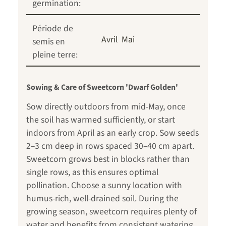
germination:
Période de
Avril
Mai
semis en
pleine terre:
Sowing & Care of Sweetcorn 'Dwarf Golden'
Sow directly outdoors from mid-May, once
the soil has warmed sufficiently, or start
indoors from April as an early crop. Sow seeds
2–3 cm deep in rows spaced 30–40 cm apart.
Sweetcorn grows best in blocks rather than
single rows, as this ensures optimal
pollination. Choose a sunny location with
humus-rich, well-drained soil. During the
growing season, sweetcorn requires plenty of
water and benefits from consistent watering,