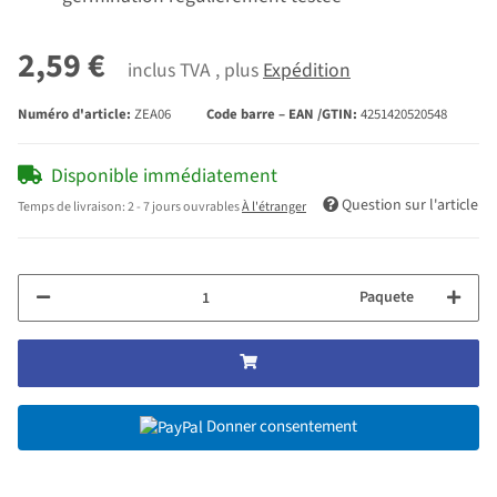
2,59 €
inclus TVA , plus
Expédition
Numéro d'article:
ZEA06
Code barre – EAN /GTIN:
4251420520548
Disponible immédiatement
Question sur l'article
Temps de livraison:
2 - 7 jours ouvrables
À l'étranger
Paquete
Donner consentement