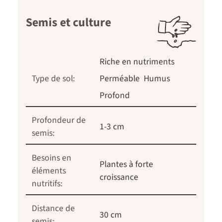
Semis et culture
Riche en nutriments
Type de sol:
Perméable
Humus
Profond
Profondeur de
1-3 cm
semis:
Besoins en
Plantes à forte
éléments
croissance
nutritifs:
Distance de
30 cm
semis: