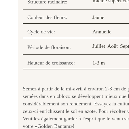
Racine superficie
Structure racinaire:
Couleur des fleurs:
Jaune
Cycle de vie:
Annuelle
Juillet
Août
Sep
Période de floraison:
Hauteur de croissance:
1-3 m
Semez à partir de la mi-avril à environ 2-3 cm de 
semées dans en «bloc» se développent mieux que les
considérablement son rendement. Essayez la culture
ceux-ci enrichissent le sol en azote. Pour récolter v
Veuillez également garder à l'esprit que le vent tr
votre «Golden Bantam»!