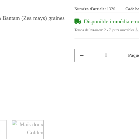
Numéro d'article:
1320
Code b
Disponible immédiatem
Temps de livraison:
2 - 7 jours ouvrables
À 
Paque