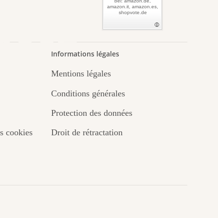
bei: amazon.de,
amazon.it, amazon.es,
shopvote.de
asse
Informations légales
Mentions légales
.
Conditions générales
Protection des données
s cookies
Droit de rétractation