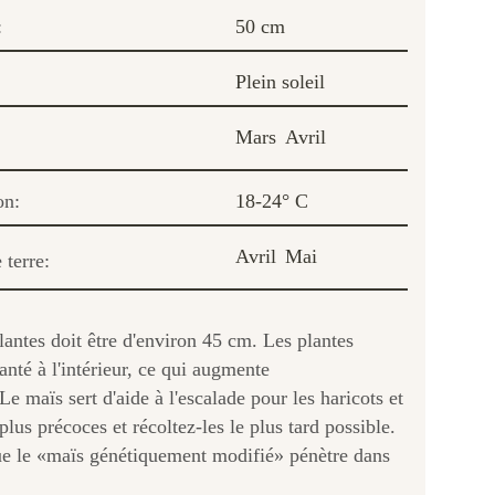
:
50 cm
Plein soleil
Mars
Avril
on:
18-24° C
Avril
Mai
 terre:
antes doit être d'environ 45 cm. Les plantes
nté à l'intérieur, ce qui augmente
 maïs sert d'aide à l'escalade pour les haricots et
plus précoces et récoltez-les le plus tard possible.
 que le «maïs génétiquement modifié» pénètre dans