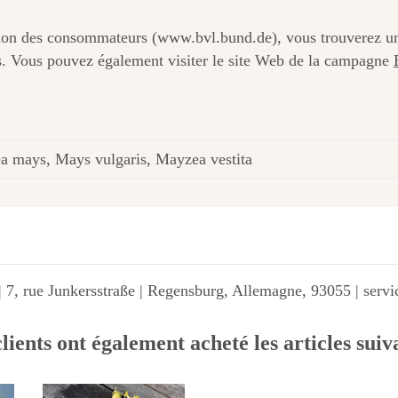
ection des consommateurs (www.bvl.bund.de), vous trouverez un 
s. Vous pouvez également visiter le site Web de la campagne
a mays, Mays vulgaris, Mayzea vestita
 7, rue Junkersstraße | Regensburg, Allemagne, 93055 | ser
lients ont également acheté les articles suiv