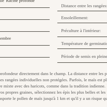
lle
Racine profonde
Distance entre les rangées
Ensoleillement:
Préculture à l'intérieur:
tembre
Température de germinati
Période de semis en pleine
profondeur directement dans le champ. La distance entre les pl
 rangées individuelles non protégées. Parfois, le maïs est pla
 mixte avec des haricots, comme dans la tradition indienne. Le
os propres graines, sélectionnez les épis les plus belles et les 
ansporte le pollen de maïs jusqu'à 1 km et qu'il y a un risque