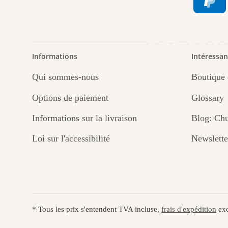
nou
Informations
Intéressan
Qui sommes-nous
Boutique 
Options de paiement
Glossary
Informations sur la livraison
Blog: Chu
Loi sur l'accessibilité
Newslette
* Tous les prix s'entendent TVA incluse,
frais d'expédition
exc