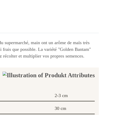
ux du supermarché, main ont un arôme de maïs très
i frais que possible. La variété "Golden Bantam"
ez récolter et multiplier vos propres semences.
2-3 cm
30 cm