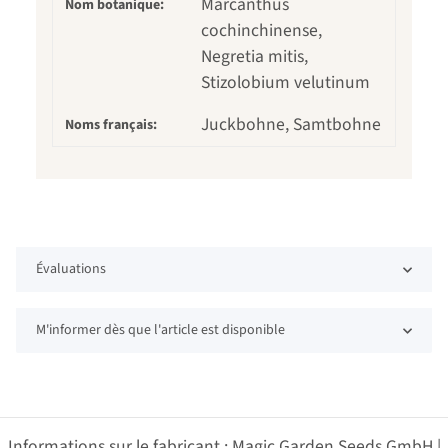
Marcanthus
Nom botanique:
cochinchinense,
Negretia mitis,
Stizolobium velutinum
Juckbohne, Samtbohne
Noms français:
Évaluations
M'informer dès que l'article est disponible
Informations sur le fabricant : Magic Garden Seeds GmbH |