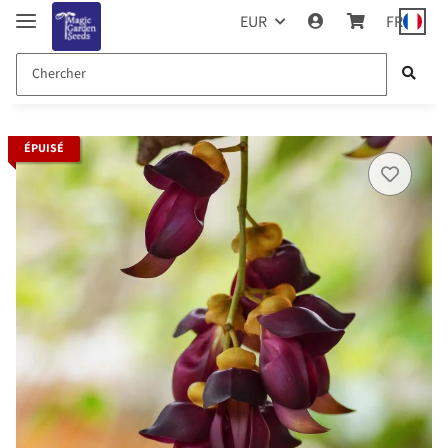
EUR
FR
ÉPUISÉ