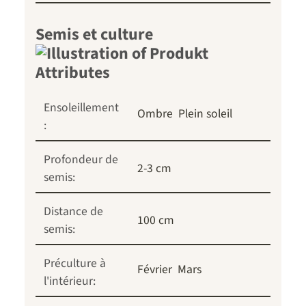
Semis et culture
Ensoleillement
Ombre
Plein soleil
:
Profondeur de
2-3 cm
semis:
Distance de
100 cm
semis:
Préculture à
Février
Mars
l'intérieur: