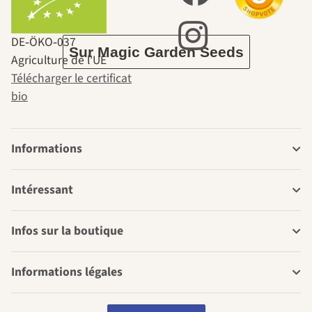
jardin.
DE‑ÖKO‑037
Sur Magic Garden Seeds
Agriculture de l'UE
Télécharger le certificat
bio
Informations
Intéressant
Infos sur la boutique
Informations légales