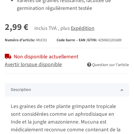
Variétés de graines résistantes, facultée de
germination régulièrement testée
2,99 €
inclus TVA , plus
Expédition
Numéro d'article:
MUC01
Code barre – EAN /GTIN:
4250601201689
Non disponible actuellement
Avertir lorsque disponible
Question sur l'article
Description
Les graines de cette plante grimpante tropicale
sont considérées comme un aphrodisiaque en
Inde et la jungle amazonienne. Mucuna est
médicalement reconnue comme contenant de la