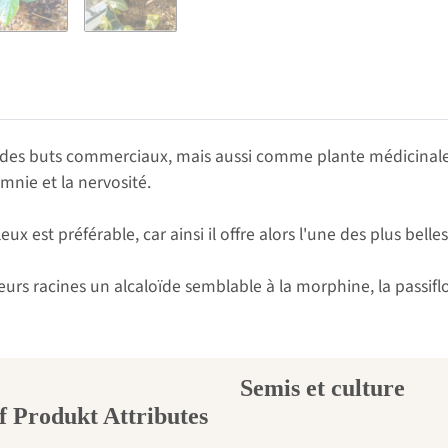
á des buts commerciaux, mais aussi comme plante médicinale.
mnie et la nervosité.
eux est préférable, car ainsi il offre alors l'une des plus belle
urs racines un alcaloïde semblable à la morphine, la passiflo
Semis et culture