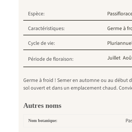
Espèce:
Passiflorac
Caractéristiques:
Germe à fr
Cycle de vie:
Pluriannuel
Juillet
Aoû
Période de floraison:
Germe à froid ! Semer en automne ou au début du 
sol ouvert et dans un emplacement chaud. Convien
Autres noms
Pas
Nom botanique: