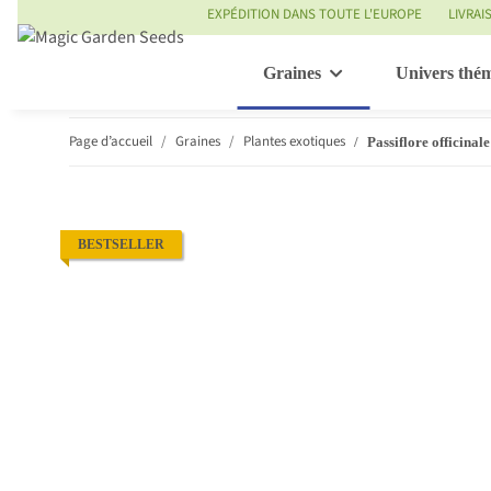
EXPÉDITION DANS TOUTE L'EUROPE
LIVRAI
Graines
Univers thé
Page d’accueil
Graines
Plantes exotiques
Passiflore officinal
BESTSELLER